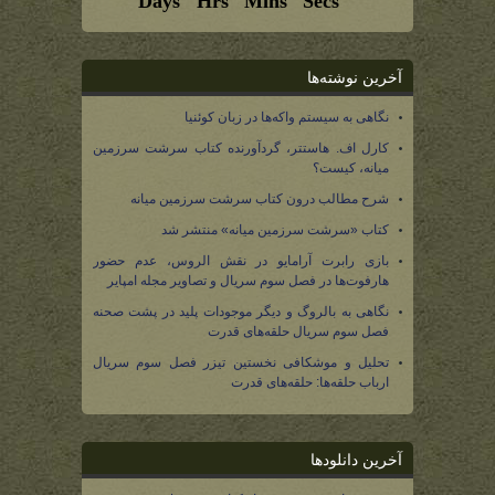
آخرین نوشته‌ها
نگاهی به سیستم واکه‌ها در زبان کوئنیا
کارل اف. هاستتر، گردآورنده کتاب سرشت سرزمین
میانه، کیست؟
شرح مطالب درون کتاب سرشت سرزمین میانه
کتاب «سرشت سرزمین میانه» منتشر شد
بازی رابرت آرامایو در نقش الروس، عدم حضور
هارفوت‌ها در فصل سوم سریال و تصاویر مجله امپایر
نگاهی به بالروگ و دیگر موجودات پلید در پشت صحنه
فصل سوم سریال حلقه‌های قدرت
تحلیل و موشکافی نخستین تیزر فصل سوم سریال
ارباب حلقه‌ها: حلقه‌های قدرت
آخرین دانلودها