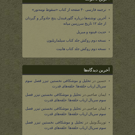
ترجمه فارسی ۴۰ صفحه از کتاب «سقوط نومه‌نور»
آخرین نوشته‌ها درباره گلورفیندل، پنج جادوگر و گیردان
از جلد ۱۲ تاریخ سرزمین میانه
حدیث فینوه و میریل
نسخه دوم روکش جلد کتاب سیلماریلیون
نسخه دوم روکش جلد کتاب هابیت
آخرین دیدگاه‌ها
حسین
در
تحلیل و موشکافی نخستین تیزر فصل سوم
سریال ارباب حلقه‌ها: حلقه‌های قدرت
ایمان صاحبی
در
تحلیل و موشکافی نخستین تیزر فصل
سوم سریال ارباب حلقه‌ها: حلقه‌های قدرت
ایمان صاحبی
در
تحلیل و موشکافی نخستین تیزر فصل
سوم سریال ارباب حلقه‌ها: حلقه‌های قدرت
تورینگ‌وتیل
در
تحلیل و موشکافی نخستین تیزر فصل
سوم سریال ارباب حلقه‌ها: حلقه‌های قدرت