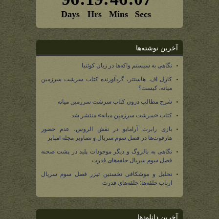
آخرین نوشته‌ها
نگاهی به سیستم واکه‌ها در زبان کوئنیا
کارل اف. هاستتر، گردآورنده کتاب سرشت سرزمین
میانه، کیست؟
شرح مطالب درون کتاب سرشت سرزمین میانه
کتاب «سرشت سرزمین میانه» منتشر شد
بازی رابرت آرامایو در نقش الروس، عدم حضور
هارفوت‌ها در فصل سوم سریال و تصاویر مجله امپایر
نگاهی به بالروگ و دیگر موجودات پلید در پشت صحنه
فصل سوم سریال حلقه‌های قدرت
تحلیل و موشکافی نخستین تیزر فصل سوم سریال
ارباب حلقه‌ها: حلقه‌های قدرت
آخرین دانلودها