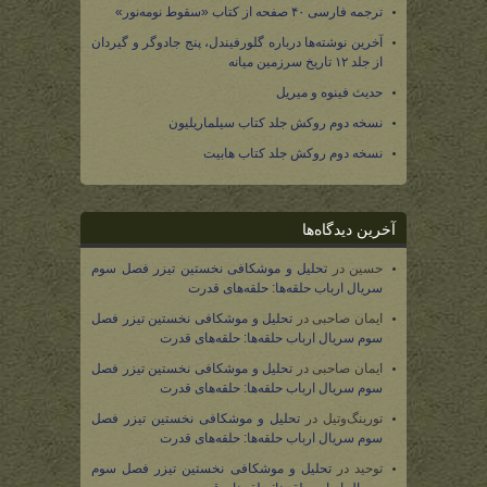
ترجمه فارسی ۴۰ صفحه از کتاب «سقوط نومه‌نور»
آخرین نوشته‌ها درباره گلورفیندل، پنج جادوگر و گیردان
از جلد ۱۲ تاریخ سرزمین میانه
حدیث فینوه و میریل
نسخه دوم روکش جلد کتاب سیلماریلیون
نسخه دوم روکش جلد کتاب هابیت
آخرین دیدگاه‌ها
حسین
در
تحلیل و موشکافی نخستین تیزر فصل سوم
سریال ارباب حلقه‌ها: حلقه‌های قدرت
ایمان صاحبی
در
تحلیل و موشکافی نخستین تیزر فصل
سوم سریال ارباب حلقه‌ها: حلقه‌های قدرت
ایمان صاحبی
در
تحلیل و موشکافی نخستین تیزر فصل
سوم سریال ارباب حلقه‌ها: حلقه‌های قدرت
تورینگ‌وتیل
در
تحلیل و موشکافی نخستین تیزر فصل
سوم سریال ارباب حلقه‌ها: حلقه‌های قدرت
توحید
در
تحلیل و موشکافی نخستین تیزر فصل سوم