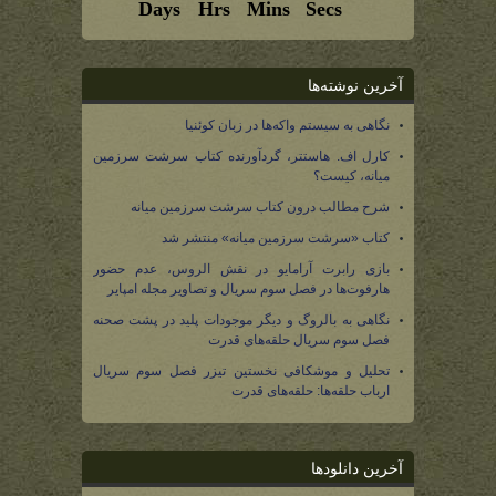
آخرین نوشته‌ها
نگاهی به سیستم واکه‌ها در زبان کوئنیا
کارل اف. هاستتر، گردآورنده کتاب سرشت سرزمین
میانه، کیست؟
شرح مطالب درون کتاب سرشت سرزمین میانه
کتاب «سرشت سرزمین میانه» منتشر شد
بازی رابرت آرامایو در نقش الروس، عدم حضور
هارفوت‌ها در فصل سوم سریال و تصاویر مجله امپایر
نگاهی به بالروگ و دیگر موجودات پلید در پشت صحنه
فصل سوم سریال حلقه‌های قدرت
تحلیل و موشکافی نخستین تیزر فصل سوم سریال
ارباب حلقه‌ها: حلقه‌های قدرت
آخرین دانلودها