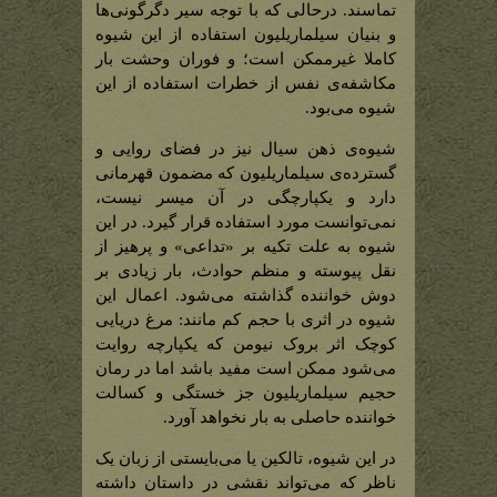
تماسند. درحالی که با توجه سیر دگرگونی‌ها
و بنیان سیلماریلیون استفاده از این شیوه
کاملا غیرممکن است؛ و فوران وحشت بار
مکاشفه‌ی نفس از خطرات استفاده از این
شیوه می‌بود.
شیوه‌ی ذهن سیال نیز در فضای روایی و
گسترده‌ی سیلماریلیون که مضمون قهرمانی
دارد و یکپارچگی در آن میسر نیست،
نمی‌توانست مورد استفاده قرار گیرد. در این
شیوه به علت تکیه بر «تداعی» و پرهیز از
نقل پیوسته و منظم حوادث، بار زیادی بر
دوش خواننده گذاشته می‌شود. اعمال این
شیوه در اثری با حجم کم مانند: مرغ دریایی
کوچک اثر بروک نیومن که یکپارچه روایت
می‌شود ممکن است مفید باشد اما در رمان
حجیم سیلماریلیون جز خستگی و کسالت
خواننده حاصلی به بار نخواهد آورد.
در این شیوه، تالکین یا می‌بایستی از زبان یک
ناظر که می‌تواند نقشی در داستان داشته