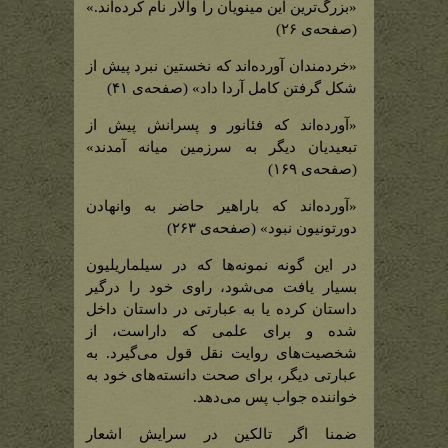
«بزرگ‌ترین این مینویان را والار نام کرده‌اند.»
(صفحه‌ی ۲۶)
«خردمندان آورده‌اند که نخستین نبرد پیش از
شکل گرفتن کامل آردا داد» (صفحه‌ی ۴۱)
«آورده‌اند که فئانور و پسرانش پیش از
تبعیدیان دیگر به سرزمین میانه آمدند»
(صفحه‌ی ۱۶۹)
«آورده‌اند که باراهیر حاضر به وانهادن
دورتونیون نبود» (صفحه‌ی ۲۶۳)
در این گونه نمونه‌ها که در سیلماریلیون
بسیار یافت می‌شود، راوی خود را درگیر
داستان کرده یا به عبارتی در داستان داخل
شده و برای علمی که داراست، از
شخصیت‌های روایت نقل قول می‌گیرد. به
عبارتی دیگر، برای صحت دانسته‌های خود به
خواننده جواب پس می‌دهد.
ضمنا اگر تالکین در سرایش اشعار