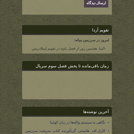
تقویم آردا
امروز در سرزمین میانه:
-النیا، هفتمین روز از فصل یاویه در تقویم ایملادریس.
زمان باقی‌مانده تا پخش فصل سوم سریال
آخرین نوشته‌ها
نگاهی به سیستم واکه‌ها در زبان کوئنیا
کارل اف. هاستتر، گردآورنده کتاب سرشت سرزمین