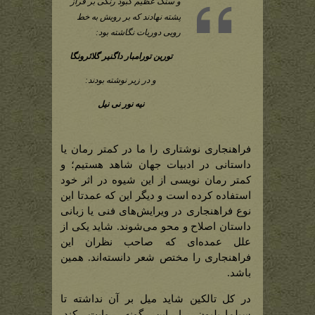
و سنگ عظیم کبود رنگی بر فراز
پشته نهادند که بر رویش به خط
رویی دوریات نگاشته بود:
تورین تورامبار داگنیر گلائرونگا
و در زیر نوشته بودند:
نیه نور نی نیل
فراهنجاری نوشتاری را ما در کمتر رمان یا
داستانی در ادبیات جهان شاهد هستیم؛ و
کمتر رمان نویسی از این شیوه در اثر خود
استفاده کرده است و دیگر این که عمدتا این
نوع فراهنجاری در ویرایش‌های فنی یا زبانی
داستان اصلاح و محو می‌شوند. شاید یکی از
علل عمده‌ای که صاحب نظران این
فراهنجاری را مختص شعر دانسته‌اند. همین
باشد.
در کل تالکین شاید میل بر آن نداشته تا
سیلماریلیون را این گونه روایت کند.