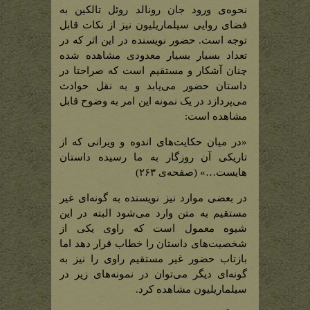
نحوه‌ی ورود جان رونالد روئل تالکین به
فضای روایی سیلماریلیون نیز از نکات قابل
توجه است. حضور نویسنده در این اثر که در
تعداد بسیار بسیار معدودی مشاهده شده
چنان آشکار و مستقیم است که صراحتا در
داستان حضور می‌یابد و به نقل حوادث
می‌پردازد در یک نمونه این امر به وضوح قابل
مشاهده است:
«در میان حکایت‌های اندوه و ویرانی که از
تاریکی آن روزگار به ما رسیده داستان
هایست…» (صفحه‌ی ۲۶۳)
در بعضی موارد نیز نویسنده به گونه‌ای غیر
مستقیم به متن وارد می‌شود البته در این
شیوه معمول است که راوی یکی از
شخصیت‌های داستان را خطاب قرار دهد اما
بازتاب حضور غیر مستقیم راوی را نیز به
گونه‌ای دیگر می‌توان در نمونه‌های زیر در
سیلماریلیون مشاهده کرد.