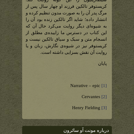
کریستوفر تالکین فرزند او چهار سال پس از
مرگ پدر آن را به صورت مدون تنظیم کرده و
انتشار داده؛ شاید اگر تالکین زنده بود آن را
به شیوه‌ای دیگر روایت می‌کرد حال آن که
این کتاب در دسترس ما زاییده‌ی مطلق از
انسجام متن و سبک و سیاق تالکین نیست و
کریستوفر نیز در شیوه‌ی نگارش، زبان و یا
روایت آن نقش بسزایی داشته است.
پایان
Narrative – epic
[1]
Cervantes
[2]
Henry Fielding
[3]
درباره مونت آو سائرون