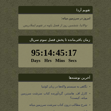
تقویم آردا
امروز در سرزمین میانه:
-والانیا، ششمین روز از فصل یاویه در تقویم ایملادریس.
زمان باقی‌مانده تا پخش فصل سوم سریال
آخرین نوشته‌ها
نگاهی به سیستم واکه‌ها در زبان کوئنیا
کارل اف. هاستتر، گردآورنده کتاب سرشت سرزمین
میانه، کیست؟
شرح مطالب درون کتاب سرشت سرزمین میانه