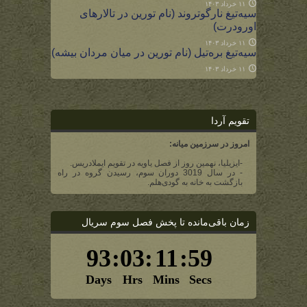
۱۱ خرداد ۱۴۰۳
سیه‌تیغ نارگوتروند (نام تورین در تالارهای
اورودرت)
۱۱ خرداد ۱۴۰۳
سیه‌تیغ بره‌تیل (نام تورین در میان مردان بیشه)
۱۱ خرداد ۱۴۰۳
تقویم آردا
امروز در سرزمین میانه:
-ایزیلیا، نهمین روز از فصل یاویه در تقویم ایملادریس.
- در سال 3019 دوران سوم، رسیدن گروه در راه
بازگشت به خانه به گودی‌هلم.
زمان باقی‌مانده تا پخش فصل سوم سریال