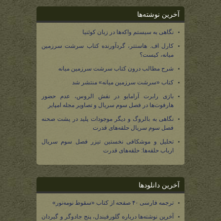
آخرین نوشته‌ها
نگاهی به سیستم واکه‌ها در زبان کوئنیا
کارل اف. هاستتر، گردآورنده کتاب سرشت سرزمین
میانه، کیست؟
شرح مطالب درون کتاب سرشت سرزمین میانه
کتاب «سرشت سرزمین میانه» منتشر شد
بازی رابرت آرامایو در نقش الروس، عدم حضور
هارفوت‌ها در فصل سوم سریال و تصاویر مجله امپایر
نگاهی به بالروگ و دیگر موجودات پلید در پشت صحنه
فصل سوم سریال حلقه‌های قدرت
تحلیل و موشکافی نخستین تیزر فصل سوم سریال
ارباب حلقه‌ها: حلقه‌های قدرت
آخرین دانلودها
ترجمه فارسی ۴۰ صفحه از کتاب «سقوط نومه‌نور»
آخرین نوشته‌ها درباره گلورفیندل، پنج جادوگر و گیردان