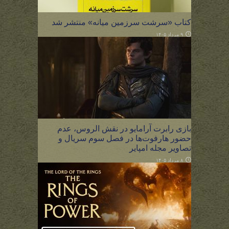
کتاب «سرشت سرزمین میانه» منتشر شد
۹ مرداد ۱۴۰۵
بازی رابرت آرامایو در نقش الروس، عدم
حضور هارفوت‌ها در فصل سوم سریال و
تصاویر مجله امپایر
۸ مرداد ۱۴۰۵