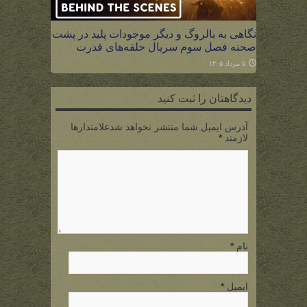
نگاهی به بالروگ و دیگر موجودات پلید در پشت
صحنه فصل سوم سریال حلقه‌های قدرت
۵ مرداد ۱۴۰۵
دیدگاهتان را ثبت کنید
آدرس ایمیل شما منتشر نخواهد شدعلامتدارها
لازمند
*
نام
*
ایمیل
*