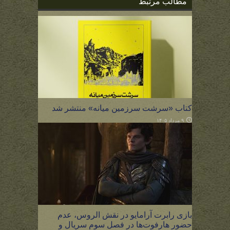
مطالب مرتبط
کتاب «سرشت سرزمین میانه» منتشر شد
۹ مرداد ۱۴۰۵
بازی رابرت آرامایو در نقش الروس، عدم
حضور هارفوت‌ها در فصل سوم سریال و