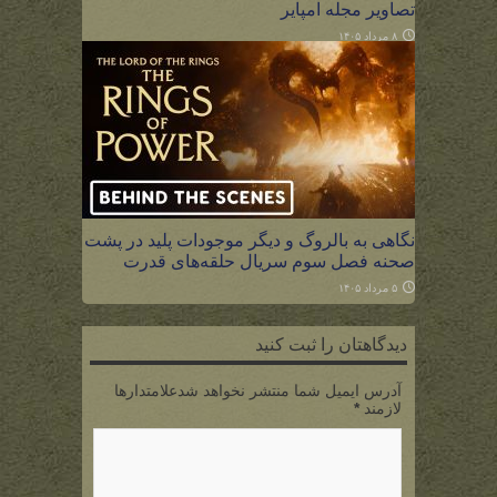
تصاویر مجله امپایر
۸ مرداد ۱۴۰۵
نگاهی به بالروگ و دیگر موجودات پلید در پشت
صحنه فصل سوم سریال حلقه‌های قدرت
۵ مرداد ۱۴۰۵
دیدگاهتان را ثبت کنید
آدرس ایمیل شما منتشر نخواهد شدعلامتدارها
لازمند
*