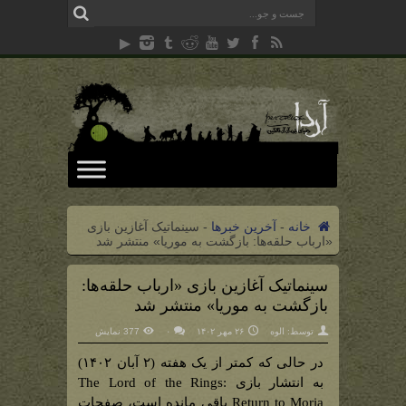
خانه
-
آخرین خبرها
-
سینماتیک آغازین بازی
«ارباب حلقه‌ها: بازگشت به موریا» منتشر شد
سینماتیک آغازین بازی «ارباب حلقه‌ها:
بازگشت به موریا» منتشر شد
توسط:
الوه
۲۶ مهر ۱۴۰۲
۰
377 نمایش
در حالی که کمتر از یک هفته (۲ آبان ۱۴۰۲)
به انتشار بازی The Lord of the Rings:
Return to Moria باقی مانده است، صفحات