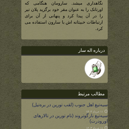
نگاهداری میشد. سارومان هنگامی که
اورتانک را به عنوان مقر خود برگزید پلان تیر
را در آن پیدا کرد و پنهانی از آن برای
ارتباطات خبیثانه اش با سارون استفاده می
کرد.
درباره اله سار
مطالب مرتبط
سیه‌تیغ اهل جنوب (لقب تورین در بره‌تیل)
۱۱ خرداد ۱۴۰۳
سیه‌تیغ نارگوتروند (نام تورین در تالارهای
اورودرت)
۱۱ خرداد ۱۴۰۳