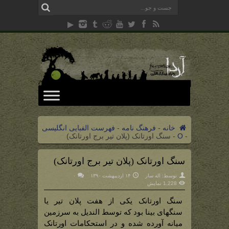
خانه
-
فرهنگ نامه
-
فهرست الفبایی انگلیسی
-
O
-
سنگ اورتانک (پلان تیر برج اورتانک)
سنگ اورتانک (پلان تیر برج اورتانک)
توسط:
اله سار
۱۴ اردیبهشت ۱۳۹۰
۰
1,228 نمایش
سنگ اورتانک یکی از هفت پلان تیر یا
سنگهای بینا بود که توسط الندیل به سرزمین
میانه آورده شده و در استحکامات اورتانک