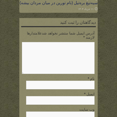
سیه‌تیغ بره‌تیل (نام تورین در میان مردان بیشه)
۱۱ خرداد ۱۴۰۳
دیدگاهتان را ثبت کنید
آدرس ایمیل شما منتشر نخواهد شدعلامتدارها
لازمند
*
نام
*
ایمیل
*
وب سایت