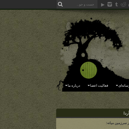
سانه‌ای
فعالیت اعضا
درباره ما
ردا
ر سرزمین میانه: