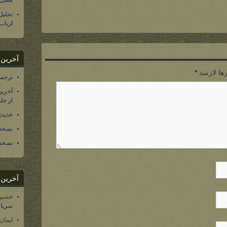
فصل س
تحلی
ارباب
آخرین د
ها لازمند
*
ترجمه فارسی ۴۰ 
آخرین
از جلد ۱۲ تاریخ سرزمین
حدیث 
نسخه 
نسخه 
آخرین د
حسین
سریال
ایمان