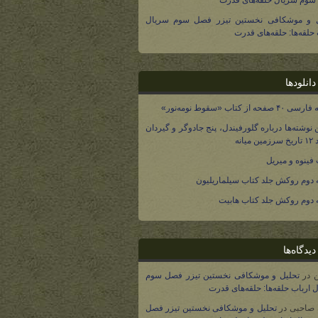
وم سریال حلقه‌های قدرت
ل و موشکافی نخستین تیزر فصل سوم سریال
 حلقه‌ها: حلقه‌های قدرت
انلودها
صفحه از کتاب «سقوط نومه‌نور»
 نوشته‌ها درباره گلورفیندل، پنج جادوگر و گیردان
 میانه
فینوه و میریل
دوم روکش جلد کتاب سیلماریلیون
دوم روکش جلد کتاب هابیت
یدگاه‌ها
در
تحلیل و موشکافی نخستین تیزر فصل سوم
 ارباب حلقه‌ها: حلقه‌های قدرت
 صاحبی
در
تحلیل و موشکافی نخستین تیزر فصل