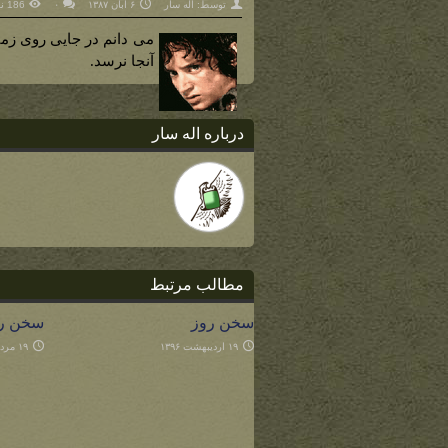
توسط:
اله سار
۶ آبان ۱۳۸۷
۰
186 نمایش
می دانم در جایی روی زمی
آنجا نرسد.
درباره اله سار
مطالب مرتبط
سخن روز
سخن ر
۱۹ اردیبهشت ۱۳۹۶
۱۹ مرداد ۱۳۹۴