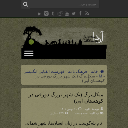
خانه
-
فرهنگ نامه
-
فهرست الفبایی انگلیسی
-
M
-
میکل‌برگ (یک شهر بزرگ دورفی در
کوهستان آبی)
میکل‌برگ (یک شهر بزرگ دورفی در
کوهستان آبی)
توسط:
الوه
۱۱ بهمن ۱۴۰۱
برای
دیدگاه‌ها
بسته هستند
123 نمایش
میکل‌برگ
(یک
شهر
نام بله‌گوست در زبان انسان‌ها، شهر شمالی
بزرگ