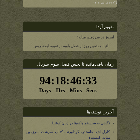
۲۷ اسفند ۱۴۰۱
تقویم آردا
امروز در سرزمین میانه:
-النیا، هفتمین روز از فصل یاویه در تقویم ایملادریس.
زمان باقی‌مانده تا پخش فصل سوم سریال
آخرین نوشته‌ها
نگاهی به سیستم واکه‌ها در زبان کوئنیا
کارل اف. هاستتر، گردآورنده کتاب سرشت سرزمین
میانه، کیست؟