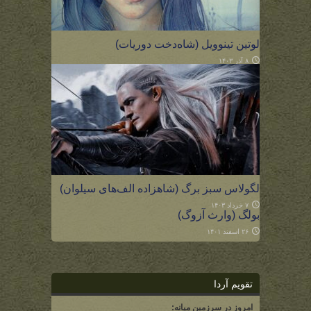
لوتین تینوویل (شاه‌دخت دوریات)
۸ آذر ۱۴۰۳
لگولاس سبز برگ (شاهزاده الف‌های سیلوان)
۷ خرداد ۱۴۰۳
بولگ (وارث آزوگ)
۲۶ اسفند ۱۴۰۱
تقویم آردا
امروز در سرزمین میانه: