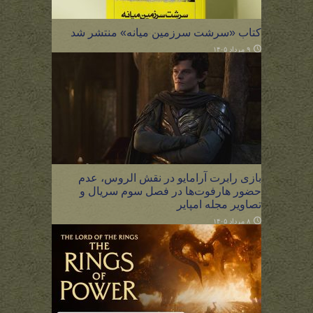
کتاب «سرشت سرزمین میانه» منتشر شد
۹ مرداد ۱۴۰۵
بازی رابرت آرامایو در نقش الروس، عدم
حضور هارفوت‌ها در فصل سوم سریال و
تصاویر مجله امپایر
۸ مرداد ۱۴۰۵