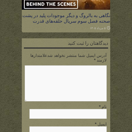
نگاهی به بالروگ و دیگر موجودات پلید در پشت
صحنه فصل سوم سریال حلقه‌های قدرت
۵ مرداد ۱۴۰۵
دیدگاهتان را ثبت کنید
آدرس ایمیل شما منتشر نخواهد شدعلامتدارها
لازمند
*
نام
*
ایمیل
*