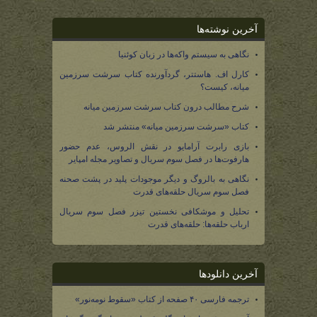
آخرین نوشته‌ها
نگاهی به سیستم واکه‌ها در زبان کوئنیا
کارل اف. هاستتر، گردآورنده کتاب سرشت سرزمین
میانه، کیست؟
شرح مطالب درون کتاب سرشت سرزمین میانه
کتاب «سرشت سرزمین میانه» منتشر شد
بازی رابرت آرامایو در نقش الروس، عدم حضور
هارفوت‌ها در فصل سوم سریال و تصاویر مجله امپایر
نگاهی به بالروگ و دیگر موجودات پلید در پشت صحنه
فصل سوم سریال حلقه‌های قدرت
تحلیل و موشکافی نخستین تیزر فصل سوم سریال
ارباب حلقه‌ها: حلقه‌های قدرت
آخرین دانلودها
ترجمه فارسی ۴۰ صفحه از کتاب «سقوط نومه‌نور»