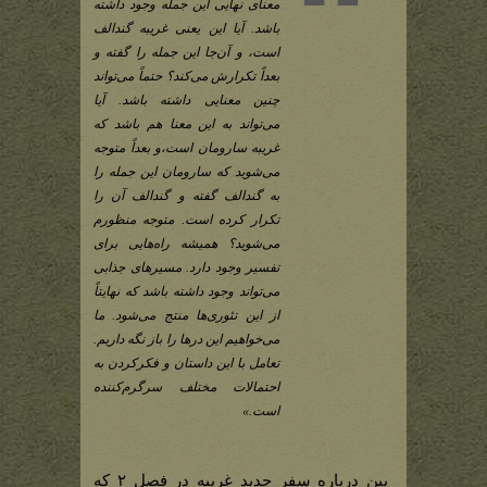
معنای نهایی این جمله وجود داشته
باشد. آیا این یعنی غریبه گندالف
است، و آن‌جا این جمله را گفته و
بعداً تکرارش می‌کند؟ حتماً می‌تواند
چنین معنایی داشته باشد. آیا
می‌تواند به این معنا هم باشد که
غریبه سارومان است،و بعداً متوجه
می‌شوید که سارومان این جمله را
به گندالف گفته و گندالف آن را
تکرار کرده است. متوجه منظورم
می‌شوید؟ همیشه راه‌هایی برای
تفسیر وجود دارد. مسیرهای جذابی
می‌تواند وجود داشته باشد که نهایتاً
از این تئوری‌ها منتج می‌شود. ما
می‌خواهیم این درها را باز نگه داریم.
تعامل با این داستان و فکرکردن به
احتمالات مختلف سرگرم‌کننده
است.»
پین درباره سفر جدید غریبه در فصل ۲ که