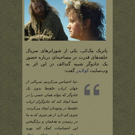
پاتریک مک‌کی، یکی از شورانرهای سریال
حلقه‌های قدرت در مصاحبه‌ای درباره حضور
یک جادوگر شبیه گندالف در این اثر به
وب‌سایت
کولایدر
گفت:
«ما احساس می‌کردیم سریالی از
جهان ارباب حلقه‌ها بدون یک
جادوگر که بتواند همان حسی را در
شما ایجاد کند که جادوگران ارباب
حلقه‌ها در وجودتان ایجاد می‌کردند،
چیزی کم دارد. از هر چیزی که به ما
در رسیدن به هدفمان و برانگیختن
این احساسات کمک کند بهره
می‌جوییم. ما نمی‌خواهیم نقطه