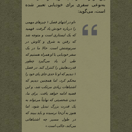
به‌نوعی سفری برای خودیابی تعبیر شده
است، می‌گوید:
«او در انتهای فصل ۱ چیزهای مهمی
را درباره خودش یاد گرفت. فهمید
که یک ایستاری است و متوجه شد
که رفتن به شرق و کاوش در
سرنوشتش است. حالا ما در یک
سفر خودیابی با او همراه هستیم که
طی آن یاد می‌گیرد چطور
قدرت‌هایش را کنترل کند. در فصل
۱ دیدیم که او تا حدی جای پای خود را
محکم کرد، اما همچنین دیدیم که
اشتباهات زیادی مرتکب شد، و این
قضیه ادامه خواهد یافت. برای ما،
دیدن شخصیتی که نهایتاً می‌تواند به
یک قدرت بزرگ تبدیل شود، اما
هنوز به آن‌جا نرسیده و باید ببیند که
در طول مسیر چه اشتباهاتی
می‌کند، جالب است.»