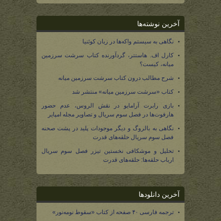
آخرین نوشته‌ها
نگاهی به سیستم واکه‌ها در زبان کوئنیا
کارل اف. هاستتر، گردآورنده کتاب سرشت سرزمین
میانه، کیست؟
شرح مطالب درون کتاب سرشت سرزمین میانه
کتاب «سرشت سرزمین میانه» منتشر شد
بازی رابرت آرامایو در نقش الروس، عدم حضور
هارفوت‌ها در فصل سوم سریال و تصاویر مجله امپایر
نگاهی به بالروگ و دیگر موجودات پلید در پشت صحنه
فصل سوم سریال حلقه‌های قدرت
تحلیل و موشکافی نخستین تیزر فصل سوم سریال
ارباب حلقه‌ها: حلقه‌های قدرت
آخرین دانلودها
ترجمه فارسی ۴۰ صفحه از کتاب «سقوط نومه‌نور»