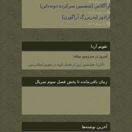
۱۱ خرداد ۱۴۰۳
آراگلاس (ششمین سرکرده دونه‌داین)
۱۱ خرداد ۱۴۰۳
آرادور (پدربزرگ آراگورن)
۱۱ خرداد ۱۴۰۳
تقویم آردا
امروز در سرزمین میانه:
-آناریا، هشتمین روز از فصل یاویه در تقویم ایملادریس.
زمان باقی‌مانده تا پخش فصل سوم سریال
آخرین نوشته‌ها