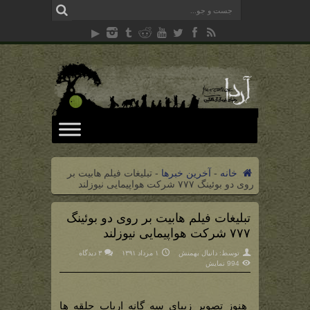
خانه
-
آخرین خبرها
-
تبلیغات فیلم هابیت بر
روی دو بوئینگ ۷۷۷ شرکت هواپیمایی نیوزلند
تبلیغات فیلم هابیت بر روی دو بوئینگ
۷۷۷ شرکت هواپیمایی نیوزلند
توسط:
دانیال بهمنش
۱ مرداد ۱۳۹۱
۳ دیدگاه
994 نمایش
هنوز تصویر زیبای سه گانه ارباب حلقه ها