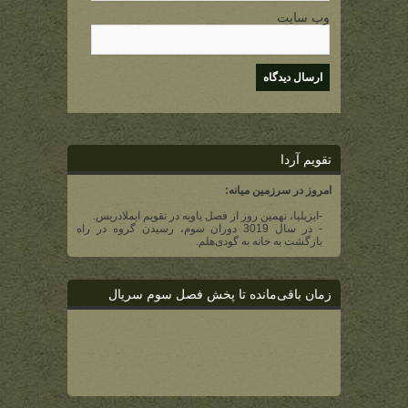
وب سایت
تقویم آردا
امروز در سرزمین میانه:
-ایزیلیا، نهمین روز از فصل یاویه در تقویم ایملادریس.
- در سال 3019 دوران سوم، رسیدن گروه در راه
بازگشت به خانه به گودی‌هلم.
زمان باقی‌مانده تا پخش فصل سوم سریال