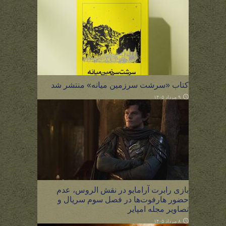
کتاب «سرشت سرزمین میانه» منتشر شد
۹ مرداد ۱۴۰۵
بازی رابرت آرامایو در نقش الروس، عدم
حضور هارفوت‌ها در فصل سوم سریال و
تصاویر مجله امپایر
۸ مرداد ۱۴۰۵