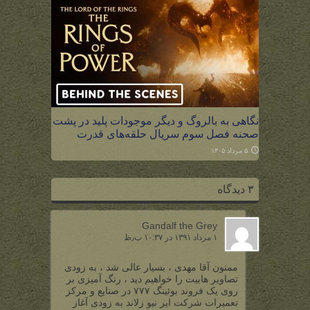
نگاهی به بالروگ و دیگر موجودات پلید در پشت
صحنه فصل سوم سریال حلقه‌های قدرت
۵ مرداد ۱۴۰۵
۳ دیدگاه
Gandalf the Grey
۱ مرداد ۱۳۹۱ در ۱۰:۳۷ ب٫ظ
ممنون آقا مهدی ، بسیار عالی شد ، به زودی
تصاویر هابیت را خواهیم دید ، رنگ آمیزی بر
روی یک فروند بوئینگ ۷۷۷ در صنایع و مرکز
تعمیرات شرکت ایر نیو زلاند به زودی آغاز