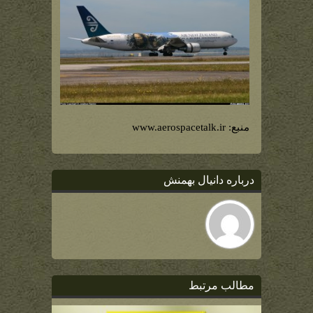
منبع: www.aerospacetalk.ir
درباره دانیال بهمنش
مطالب مرتبط