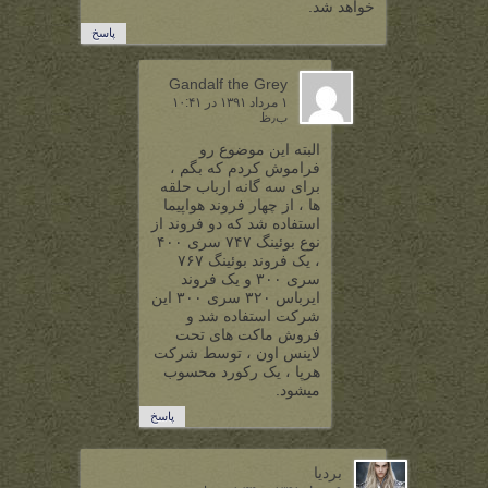
خواهد شد.
پاسخ
Gandalf the Grey
۱ مرداد ۱۳۹۱ در ۱۰:۴۱
ب٫ظ
البته این موضوع رو
فراموش کردم که بگم ،
برای سه گانه ارباب حلقه
ها ، از چهار فروند هواپیما
استفاده شد که دو فروند از
نوع بوئینگ ۷۴۷ سری ۴۰۰
، یک فروند بوئینگ ۷۶۷
سری ۳۰۰ و یک فروند
ایرباس ۳۲۰ سری ۳۰۰ این
شرکت استفاده شد و
فروش ماکت های تحت
لاینس اون ، توسط شرکت
هرپا ، یک رکورد محسوب
میشود.
پاسخ
بردیا