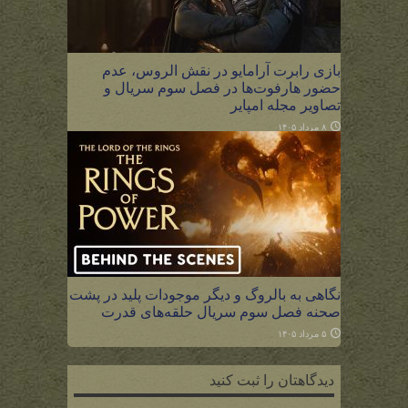
بازی رابرت آرامایو در نقش الروس، عدم
حضور هارفوت‌ها در فصل سوم سریال و
تصاویر مجله امپایر
۸ مرداد ۱۴۰۵
نگاهی به بالروگ و دیگر موجودات پلید در پشت
صحنه فصل سوم سریال حلقه‌های قدرت
۵ مرداد ۱۴۰۵
دیدگاهتان را ثبت کنید