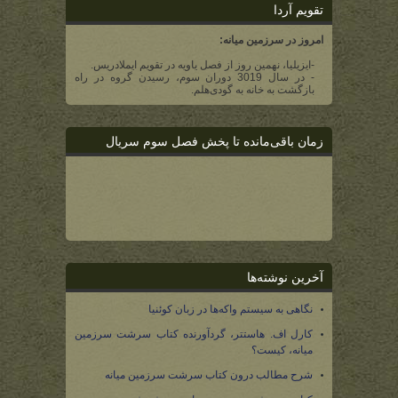
تقویم آردا
امروز در سرزمین میانه:
-ایزیلیا، نهمین روز از فصل یاویه در تقویم ایملادریس.
- در سال 3019 دوران سوم، رسیدن گروه در راه
بازگشت به خانه به گودی‌هلم.
زمان باقی‌مانده تا پخش فصل سوم سریال
آخرین نوشته‌ها
نگاهی به سیستم واکه‌ها در زبان کوئنیا
کارل اف. هاستتر، گردآورنده کتاب سرشت سرزمین
میانه، کیست؟
شرح مطالب درون کتاب سرشت سرزمین میانه