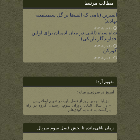
مطالب مرتبط
آلفیرین (نامی که الف‌ها بر گل سیمبلمینه
نهادند)
۱۱ خرداد ۱۴۰۳
شاه سیاه (لقبی در میان آدمیان برای اولین
خداوندگار تاریکی)
۱۱ خرداد ۱۴۰۳
گورکن
۱۰ خرداد ۱۴۰۳
تقویم آردا
امروز در سرزمین میانه:
-ایزیلیا، نهمین روز از فصل یاویه در تقویم ایملادریس.
- در سال 3019 دوران سوم، رسیدن گروه در راه
بازگشت به خانه به گودی‌هلم.
زمان باقی‌مانده تا پخش فصل سوم سریال