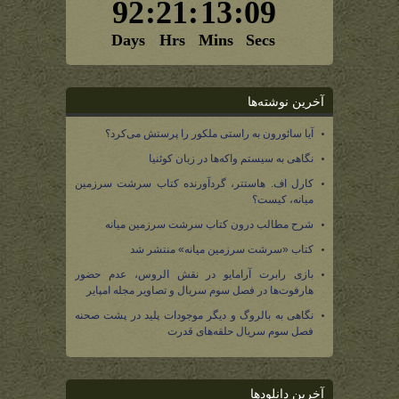
آخرین نوشته‌ها
آیا سائورون به راستی ملکور را پرستش می‌کرد؟
نگاهی به سیستم واکه‌ها در زبان کوئنیا
کارل اف. هاستتر، گردآورنده کتاب سرشت سرزمین
میانه، کیست؟
شرح مطالب درون کتاب سرشت سرزمین میانه
کتاب «سرشت سرزمین میانه» منتشر شد
بازی رابرت آرامایو در نقش الروس، عدم حضور
هارفوت‌ها در فصل سوم سریال و تصاویر مجله امپایر
نگاهی به بالروگ و دیگر موجودات پلید در پشت صحنه
فصل سوم سریال حلقه‌های قدرت
آخرین دانلودها