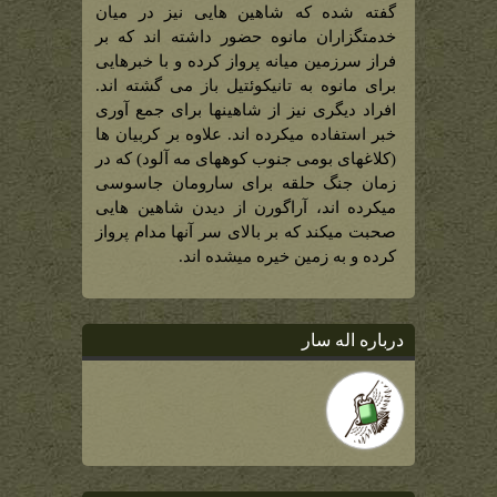
گفته شده که شاهین هایی نیز در میان
خدمتگزاران مانوه حضور داشته اند که بر
فراز سرزمین میانه پرواز کرده و با خبرهایی
برای مانوه به تانیکوئتیل باز می گشته اند.
افراد دیگری نیز از شاهینها برای جمع آوری
خبر استفاده میکرده اند. علاوه بر کربیان ها
(کلاغهای بومی جنوب کوههای مه آلود) که در
زمان جنگ حلقه برای سارومان جاسوسی
میکرده اند، آراگورن از دیدن شاهین هایی
صحبت میکند که بر بالای سر آنها مدام پرواز
کرده و به زمین خیره میشده اند.
درباره اله سار