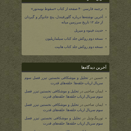
ترجمه فارسی ۴۰ صفحه از کتاب «سقوط نومه‌نور»
آخرین نوشته‌ها درباره گلورفیندل، پنج جادوگر و گیردان
از جلد ۱۲ تاریخ سرزمین میانه
حدیث فینوه و میریل
نسخه دوم روکش جلد کتاب سیلماریلیون
نسخه دوم روکش جلد کتاب هابیت
آخرین دیدگاه‌ها
حسین
در
تحلیل و موشکافی نخستین تیزر فصل سوم
سریال ارباب حلقه‌ها: حلقه‌های قدرت
ایمان صاحبی
در
تحلیل و موشکافی نخستین تیزر فصل
سوم سریال ارباب حلقه‌ها: حلقه‌های قدرت
ایمان صاحبی
در
تحلیل و موشکافی نخستین تیزر فصل
سوم سریال ارباب حلقه‌ها: حلقه‌های قدرت
تورینگ‌وتیل
در
تحلیل و موشکافی نخستین تیزر فصل
سوم سریال ارباب حلقه‌ها: حلقه‌های قدرت