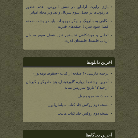
بازی رابرت آرامایو در نقش الروس، عدم حضور
هارفوت‌ها در فصل سوم سریال و تصاویر مجله امپایر
نگاهی به بالروگ و دیگر موجودات پلید در پشت صحنه
فصل سوم سریال حلقه‌های قدرت
تحلیل و موشکافی نخستین تیزر فصل سوم سریال
ارباب حلقه‌ها: حلقه‌های قدرت
آخرین دانلودها
ترجمه فارسی ۴۰ صفحه از کتاب «سقوط نومه‌نور»
آخرین نوشته‌ها درباره گلورفیندل، پنج جادوگر و گیردان
از جلد ۱۲ تاریخ سرزمین میانه
حدیث فینوه و میریل
نسخه دوم روکش جلد کتاب سیلماریلیون
نسخه دوم روکش جلد کتاب هابیت
آخرین دیدگاه‌ها