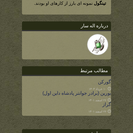
تینگول
نمونه ای بارز از کارهای او بودند.
درباره اله سار
مطالب مرتبط
گورکن
۱۰ خرداد ۱۴۰۳
بورین (برادر جوانتر پادشاه داین اول)
۲۶ اسفند ۱۴۰۱
گراز
۲۶ اسفند ۱۴۰۱