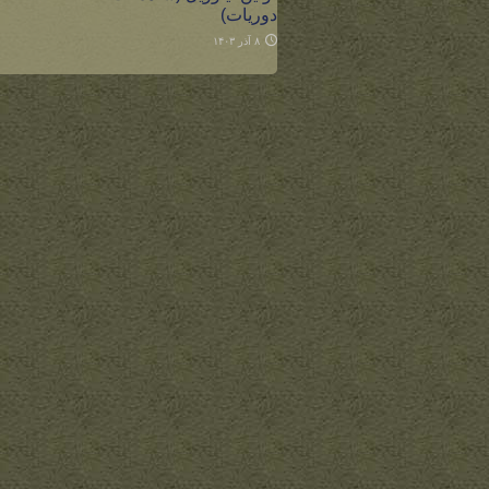
دوریات)
۸ آذر ۱۴۰۳