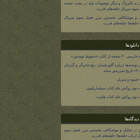
 به بالروگ و دیگر موجودات پلید در پشت صحنه
وم سریال حلقه‌های قدرت
ل و موشکافی نخستین تیزر فصل سوم سریال
 حلقه‌ها: حلقه‌های قدرت
انلودها
صفحه از کتاب «سقوط نومه‌نور»
 نوشته‌ها درباره گلورفیندل، پنج جادوگر و گیردان
 میانه
فینوه و میریل
دوم روکش جلد کتاب سیلماریلیون
دوم روکش جلد کتاب هابیت
یدگاه‌ها
در
تحلیل و موشکافی نخستین تیزر فصل سوم
 ارباب حلقه‌ها: حلقه‌های قدرت