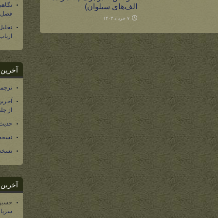
نگاهی
الف‌های سیلوان)
فصل س
۷ خرداد ۱۴۰۳
تحلی
ارباب
آخرین د
ترجمه فارسی ۴۰ 
آخرین
از جلد ۱۲ تاریخ سرزمین
حدیث 
نسخه 
نسخه 
آخرین د
حسین
سریال