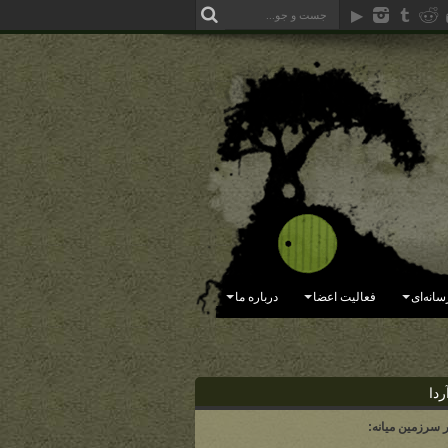
سانه‌ای
فعالیت اعضا
درباره ما
ردا
ر سرزمین میانه: