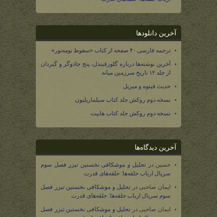
آخرین دانلودها
ترجمه فارسی ۴۰ صفحه از کتاب «سقوط نومه‌نور»
آخرین نوشته‌ها درباره گلورفیندل، پنج جادوگر و گیردان
از جلد ۱۲ تاریخ سرزمین میانه
حدیث فینوه و میریل
نسخه دوم روکش جلد کتاب سیلماریلیون
نسخه دوم روکش جلد کتاب هابیت
آخرین دیدگاه‌ها
حسین
در
تحلیل و موشکافی نخستین تیزر فصل سوم
سریال ارباب حلقه‌ها: حلقه‌های قدرت
ایمان صاحبی
در
تحلیل و موشکافی نخستین تیزر فصل
سوم سریال ارباب حلقه‌ها: حلقه‌های قدرت
ایمان صاحبی
در
تحلیل و موشکافی نخستین تیزر فصل