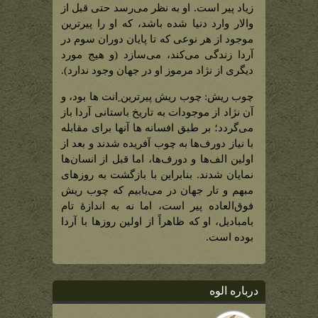
زیاد پیر است. او به نظر می‌‌‌رسد حتی قبل از
والار وارد دنیا شده باشد، که او را پیرترین
موجود از هر نوعی که تا پایان دوران سوم در
آردا زندگی می‌کند، می‌سازد (و هیج مورد
دیگری از نژاد مرموز او در جهان وجود ندارد).
چوب ریش: چوب ریش پیرترین ِانت ها بود، و
آن نژاد از موجودات به تاریخ باستانی آردا باز
می‌گردد؛ بر طبق افسانه ‌‌‌ها آنها برای مقابله
با نیاز دورف‌ها به چوب آفریده شدند و بعد از
اولین الف‌ها و دورف‌ها، اما قبل از انسان‌ها
نمایان شدند. بنابراین با بازگشت به روزهای
مبهم و تار جهان در می‌یابیم که چوب ریش
فوق‌‌‌العاده پیر است، اما نه به اندازۀ تام
بامبادیل، او که ظاهراً از اولین روزها با آردا
بوده است.
درباره الوه