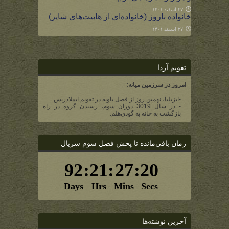
۲۷ اسفند ۱۴۰۱
خانواده باروز (خانواده‌ای از هابیت‌های شایر)
۲۷ اسفند ۱۴۰۱
تقویم آردا
امروز در سرزمین میانه:
-ایزیلیا، نهمین روز از فصل یاویه در تقویم ایملادریس.
- در سال 3019 دوران سوم، رسیدن گروه در راه
بازگشت به خانه به گودی‌هلم.
زمان باقی‌مانده تا پخش فصل سوم سریال
آخرین نوشته‌ها