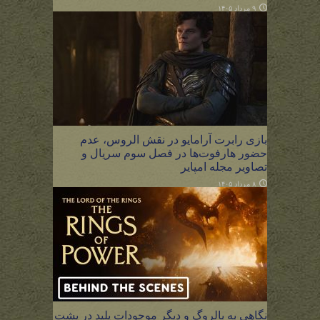
۹ مرداد ۱۴۰۵
بازی رابرت آرامایو در نقش الروس، عدم
حضور هارفوت‌ها در فصل سوم سریال و
تصاویر مجله امپایر
۸ مرداد ۱۴۰۵
نگاهی به بالروگ و دیگر موجودات پلید در پشت