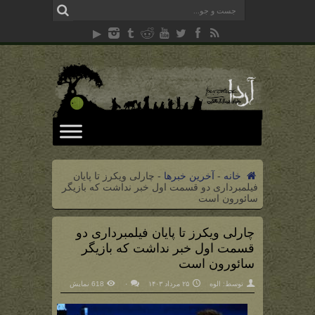
خانه
-
آخرین خبرها
-
چارلی ویکرز تا پایان
فیلمبرداری دو قسمت اول خبر نداشت که بازیگر
سائورون است
چارلی ویکرز تا پایان فیلمبرداری دو
قسمت اول خبر نداشت که بازیگر
سائورون است
توسط:
الوه
۲۵ مرداد ۱۴۰۳
۰
618 نمایش