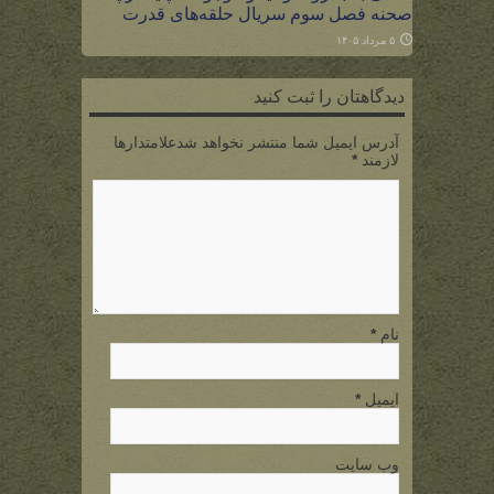
صحنه فصل سوم سریال حلقه‌های قدرت
۵ مرداد ۱۴۰۵
دیدگاهتان را ثبت کنید
آدرس ایمیل شما منتشر نخواهد شدعلامتدارها
لازمند
*
نام
*
ایمیل
*
وب سایت