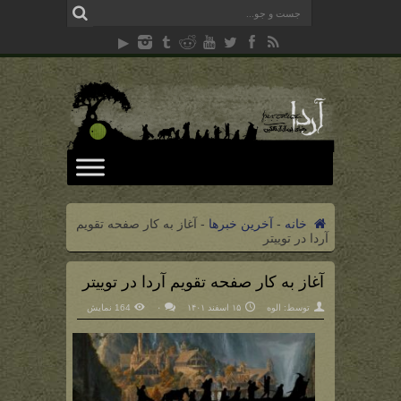
خانه
-
آخرین خبرها
-
آغاز به کار صفحه تقویم
آردا در توییتر
آغاز به کار صفحه تقویم آردا در توییتر
توسط:
الوه
۱۵ اسفند ۱۴۰۱
۰
164 نمایش