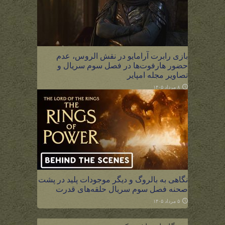
بازی رابرت آرامایو در نقش الروس، عدم
حضور هارفوت‌ها در فصل سوم سریال و
تصاویر مجله امپایر
۸ مرداد ۱۴۰۵
نگاهی به بالروگ و دیگر موجودات پلید در پشت
صحنه فصل سوم سریال حلقه‌های قدرت
۵ مرداد ۱۴۰۵