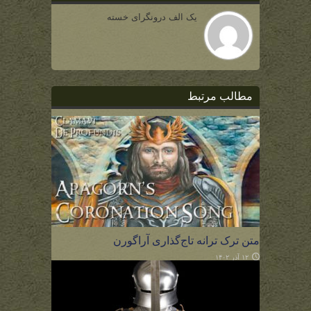
یک الف درونگرای خسته
مطالب مرتبط
متن ترک ترانه تاج‌گذاری آراگورن
۱۲ آذر ۱۴۰۲