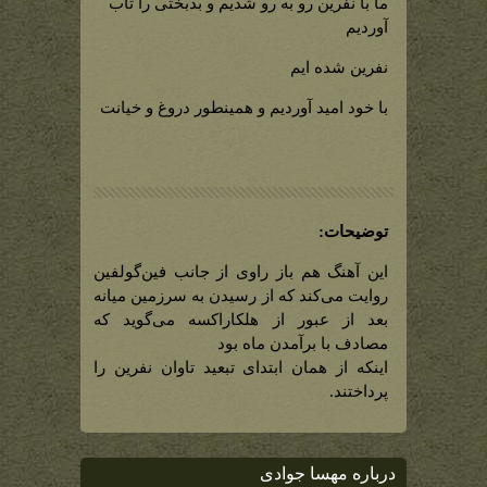
ما با نفرین رو به رو شدیم و بدبختی را تاب
آوردیم
نفرین شده ایم
با خود امید آوردیم و همینطور دروغ و خیانت
توضیحات:
این آهنگ هم باز راوی از جانب فین‌گولفین
روایت می‌کند که از رسیدن به سرزمین میانه
بعد از عبور از هلکاراکسه می‌گوید که
مصادف با برآمدن ماه بود
اینکه از همان ابتدای تبعید تاوان نفرین را
پرداختند.
درباره مهسا جوادی