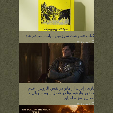
کتاب «سرشت سرزمین میانه» منتشر شد
۹ مرداد ۱۴۰۵
بازی رابرت آرامایو در نقش الروس، عدم
حضور هارفوت‌ها در فصل سوم سریال و
تصاویر مجله امپایر
۸ مرداد ۱۴۰۵