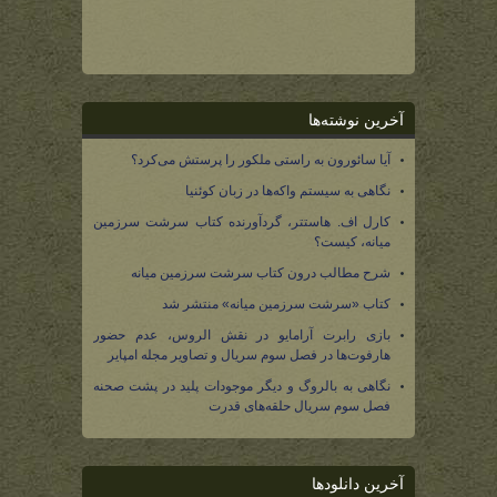
آخرین نوشته‌ها
آیا سائورون به راستی ملکور را پرستش می‌کرد؟
نگاهی به سیستم واکه‌ها در زبان کوئنیا
کارل اف. هاستتر، گردآورنده کتاب سرشت سرزمین
میانه، کیست؟
شرح مطالب درون کتاب سرشت سرزمین میانه
کتاب «سرشت سرزمین میانه» منتشر شد
بازی رابرت آرامایو در نقش الروس، عدم حضور
هارفوت‌ها در فصل سوم سریال و تصاویر مجله امپایر
نگاهی به بالروگ و دیگر موجودات پلید در پشت صحنه
فصل سوم سریال حلقه‌های قدرت
آخرین دانلودها