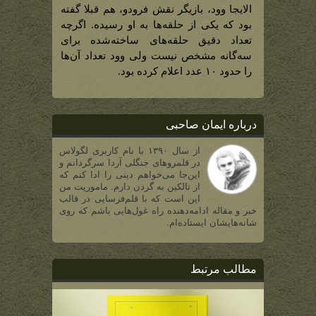
الایجا وود، بازیگر نقش فرودو، هم قبلا گفته
بود که یکی از حلقه‌ها به او رسیده. اگرچه
تعداد دقیق حلقه‌های ساخته‌شده برای
سه‌گانه مشخص نیست ولی وود تعداد آن‌ها
را حدود ۱۰ عدد اعلام کرده بود.
درباره ایمان صاحبی
از سال ۱۳۹۰ با نام کاربری لگولاس
در قلمروهای جنگلی آردا سرگردانم و
این‌جا می‌خواهم دینی را ادا کنم که
از تالکین به گردن دارم. ماموریت من
این است که با قلم‌فرسایی در قالب
خبر و مقاله ادامه‌دهنده راه غول‌هایی باشم که روی
شانه‌هایشان ایستاده‌ام.
مطالب مرتبط