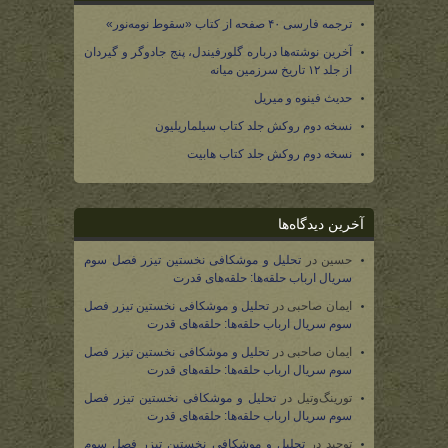
ترجمه فارسی ۴۰ صفحه از کتاب «سقوط نومه‌نور»
آخرین نوشته‌ها درباره گلورفیندل، پنج جادوگر و گیردان
از جلد ۱۲ تاریخ سرزمین میانه
حدیث فینوه و میریل
نسخه دوم روکش جلد کتاب سیلماریلیون
نسخه دوم روکش جلد کتاب هابیت
آخرین دیدگاه‌ها
حسین
در
تحلیل و موشکافی نخستین تیزر فصل سوم
سریال ارباب حلقه‌ها: حلقه‌های قدرت
ایمان صاحبی
در
تحلیل و موشکافی نخستین تیزر فصل
سوم سریال ارباب حلقه‌ها: حلقه‌های قدرت
ایمان صاحبی
در
تحلیل و موشکافی نخستین تیزر فصل
سوم سریال ارباب حلقه‌ها: حلقه‌های قدرت
تورینگ‌وتیل
در
تحلیل و موشکافی نخستین تیزر فصل
سوم سریال ارباب حلقه‌ها: حلقه‌های قدرت
توحید
در
تحلیل و موشکافی نخستین تیزر فصل سوم