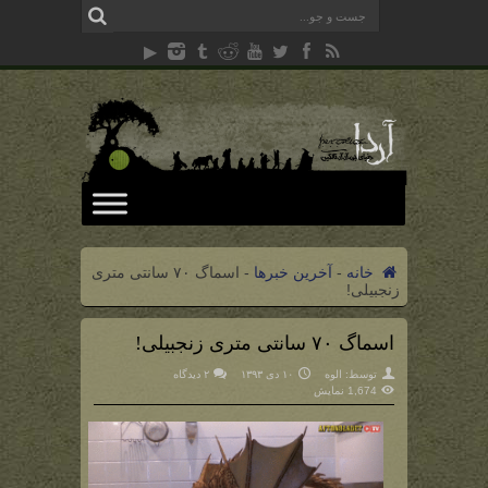
خانه
-
آخرین خبرها
-
اسماگ ۷۰ سانتی متری
زنجبیلی!
اسماگ ۷۰ سانتی متری زنجبیلی!
توسط:
الوه
۱۰ دی ۱۳۹۳
۲ دیدگاه
1,674 نمایش