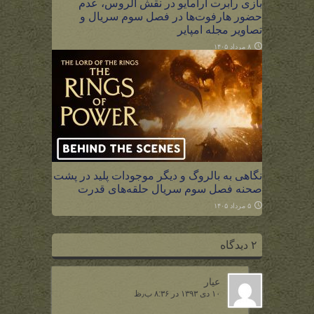
بازی رابرت آرامایو در نقش الروس، عدم
حضور هارفوت‌ها در فصل سوم سریال و
تصاویر مجله امپایر
۸ مرداد ۱۴۰۵
نگاهی به بالروگ و دیگر موجودات پلید در پشت
صحنه فصل سوم سریال حلقه‌های قدرت
۵ مرداد ۱۴۰۵
۲ دیدگاه
عیار
۱۰ دی ۱۳۹۳ در ۸:۳۶ ب٫ظ