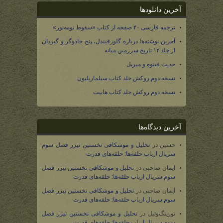
آخرین دانلودها
ترجمه فارسی ۴۰ صفحه از کتاب «سقوط نومه‌نور»
آخرین نوشته‌ها درباره گلورفیندل، پنج جادوگر و گیردان
از جلد ۱۲ تاریخ سرزمین میانه
حدیث فینوه و میریل
نسخه دوم روکش جلد کتاب سیلماریلیون
نسخه دوم روکش جلد کتاب هابیت
آخرین دیدگاه‌ها
حسین
در
تحلیل و موشکافی نخستین تیزر فصل سوم
سریال ارباب حلقه‌ها: حلقه‌های قدرت
ایمان صاحبی
در
تحلیل و موشکافی نخستین تیزر فصل
سوم سریال ارباب حلقه‌ها: حلقه‌های قدرت
ایمان صاحبی
در
تحلیل و موشکافی نخستین تیزر فصل
سوم سریال ارباب حلقه‌ها: حلقه‌های قدرت
تورینگ‌وتیل
در
تحلیل و موشکافی نخستین تیزر فصل
سوم سریال ارباب حلقه‌ها: حلقه‌های قدرت