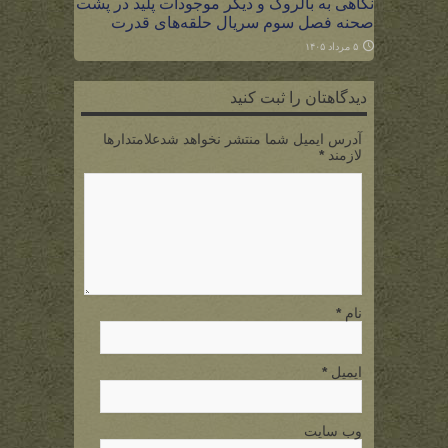
نگاهی به بالروگ و دیگر موجودات پلید در پشت
صحنه فصل سوم سریال حلقه‌های قدرت
۵ مرداد ۱۴۰۵
دیدگاهتان را ثبت کنید
آدرس ایمیل شما منتشر نخواهد شدعلامتدارها
لازمند
*
نام
*
ایمیل
*
وب سایت