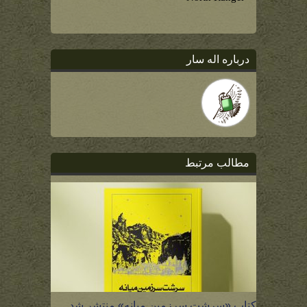
درباره اله سار
مطالب مرتبط
کتاب «سرشت سرزمین میانه» منتشر شد