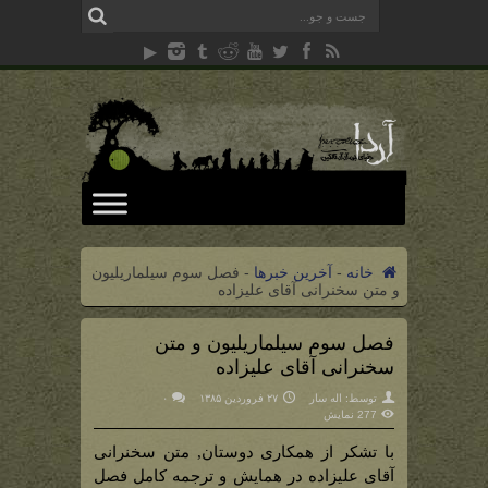
خانه
-
آخرین خبرها
-
فصل سوم سیلماریلیون
و متن سخنرانی آقای علیزاده
فصل سوم سیلماریلیون و متن
سخنرانی آقای علیزاده
توسط:
اله سار
۲۷ فروردین ۱۳۸۵
۰
277 نمایش
با تشکر از همکاری دوستان, متن سخنرانی
آقای علیزاده در همایش و ترجمه کامل فصل