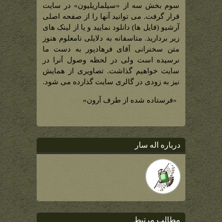
سوم بخش سه از «سیلماریلیون» در سایت
قرار گرفت. می توانید آنها را از صفحه اصلی
آرشیو (فایل ها) دانلود نمایید و یا از لینک های
زیر بردارید. متاسفانه به دلایلی نامعلوم هنوز
متن سخنرانی آقای فرهادپور به دست ما
نرسیده است ولی در لحظه وصول آنرا در
سایت خواهیم گذاشت. تصاویری از همایش
نیز به زودی در گالری سایت گذارده می شود.
«فرستاده شده از طرف آرون»
درباره اله سار
مطالب مرتبط