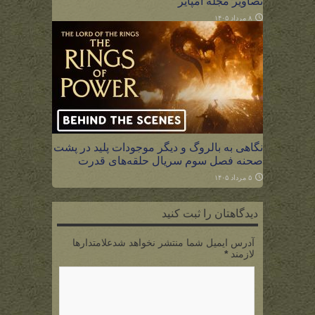
تصاویر مجله امپایر
۸ مرداد ۱۴۰۵
نگاهی به بالروگ و دیگر موجودات پلید در پشت
صحنه فصل سوم سریال حلقه‌های قدرت
۵ مرداد ۱۴۰۵
دیدگاهتان را ثبت کنید
آدرس ایمیل شما منتشر نخواهد شدعلامتدارها
لازمند
*