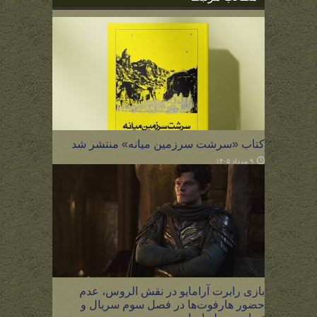
کتاب «سرشت سرزمین میانه» منتشر شد
۹ مرداد ۱۴۰۵
بازی رابرت آرامایو در نقش الروس، عدم
حضور هارفوت‌ها در فصل سوم سریال و