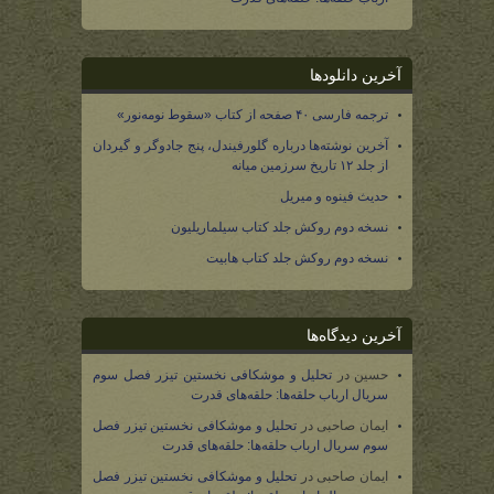
آخرین دانلودها
ترجمه فارسی ۴۰ صفحه از کتاب «سقوط نومه‌نور»
آخرین نوشته‌ها درباره گلورفیندل، پنج جادوگر و گیردان
از جلد ۱۲ تاریخ سرزمین میانه
حدیث فینوه و میریل
نسخه دوم روکش جلد کتاب سیلماریلیون
نسخه دوم روکش جلد کتاب هابیت
آخرین دیدگاه‌ها
حسین
در
تحلیل و موشکافی نخستین تیزر فصل سوم
سریال ارباب حلقه‌ها: حلقه‌های قدرت
ایمان صاحبی
در
تحلیل و موشکافی نخستین تیزر فصل
سوم سریال ارباب حلقه‌ها: حلقه‌های قدرت
ایمان صاحبی
در
تحلیل و موشکافی نخستین تیزر فصل