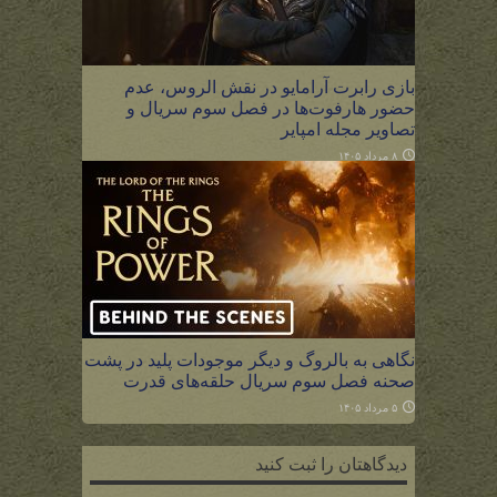
بازی رابرت آرامایو در نقش الروس، عدم
حضور هارفوت‌ها در فصل سوم سریال و
تصاویر مجله امپایر
۸ مرداد ۱۴۰۵
نگاهی به بالروگ و دیگر موجودات پلید در پشت
صحنه فصل سوم سریال حلقه‌های قدرت
۵ مرداد ۱۴۰۵
دیدگاهتان را ثبت کنید