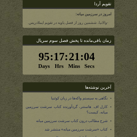
تقویم آردا
امروز در سرزمین میانه:
-والانیا، ششمین روز از فصل یاویه در تقویم ایملادریس.
زمان باقی‌مانده تا پخش فصل سوم سریال
آخرین نوشته‌ها
نگاهی به سیستم واکه‌ها در زبان کوئنیا
کارل اف. هاستتر، گردآورنده کتاب سرشت سرزمین
میانه، کیست؟
شرح مطالب درون کتاب سرشت سرزمین میانه
کتاب «سرشت سرزمین میانه» منتشر شد