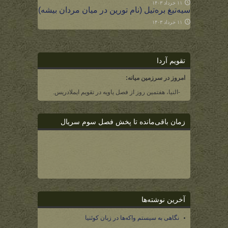
۱۱ خرداد ۱۴۰۳
سیه‌تیغ بره‌تیل (نام تورین در میان مردان بیشه)
۱۱ خرداد ۱۴۰۳
تقویم آردا
امروز در سرزمین میانه:
-النیا، هفتمین روز از فصل یاویه در تقویم ایملادریس.
زمان باقی‌مانده تا پخش فصل سوم سریال
آخرین نوشته‌ها
نگاهی به سیستم واکه‌ها در زبان کوئنیا