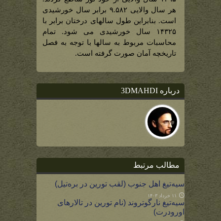
هر سال والایی ۹.۵۸۲ برابر سال خورشیدی
است. بنابراین طول سالهای درختان برابر با
۱۴۳۲۵ سال خورشیدی می شود. تمام
محاسبات مربوط به سالها با توجه به فصل
تاریخچه آمان صورت گرفته است.
درباره 3DMAHDI
مطالب مرتبط
سیه‌تیغ اهل جنوب (لقب تورین در بره‌تیل)
۱۱ خرداد ۱۴۰۳
سیه‌تیغ نارگوتروند (نام تورین در تالارهای
اورودرت)