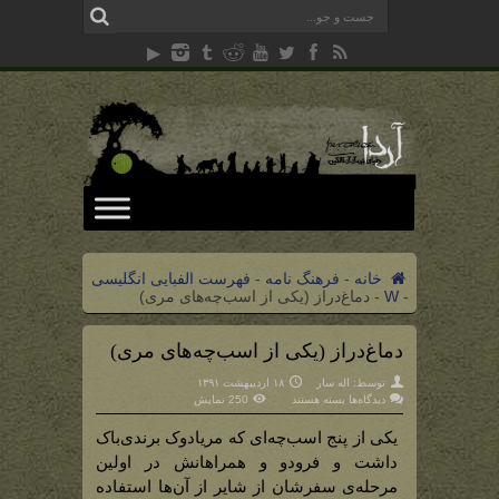
خانه
-
فرهنگ نامه
-
فهرست الفبایی انگلیسی
-
W
-
دماغ‌دراز (یکی از اسب‌چه‌های مری)
دماغ‌دراز (یکی از اسب‌چه‌های مری)
توسط:
اله سار
۱۸ اردیبهشت ۱۳۹۱
برای
دیدگاه‌ها
بسته هستند
250 نمایش
دماغ‌دراز
(یکی
از
یکی از پنج اسب‌چه‌ای که مریادوک برندی‌باک
اسب‌چه‌های
مری)
داشت و فرودو و همراهانش در اولین
مرحله‌ی سفرشان از شایر از آن‌ها استفاده