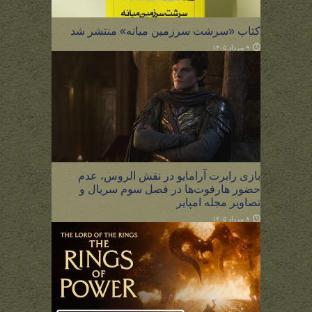
کتاب «سرشت سرزمین میانه» منتشر شد
۹ مرداد ۱۴۰۵
بازی رابرت آرامایو در نقش الروس، عدم
حضور هارفوت‌ها در فصل سوم سریال و
تصاویر مجله امپایر
۸ مرداد ۱۴۰۵