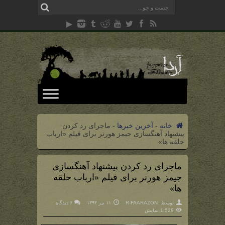
خانه
-
آخرین خبرها
-
ماجرای رد کردن
پیشنهاد آهنگسازی جیمز هورنر برای فیلم «ارباب
حلقه ها»
ماجرای رد کردن پیشنهاد آهنگسازی
جیمز هورنر برای فیلم «ارباب حلقه
ها»
توسط:
R-FAARAZON
۱۱ تیر ۱۳۹۴
۶ دیدگاه
1,529 نمایش