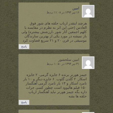
امین
۱۶ تیر ۱۳۹۴ در ۱۱:۰۸ ب٫ظ
هرچند اینقدر ارباب حلقه های شور فوق
العادس (حتی این اثر به نظرم در مقایسه با
کلهم اجمعین آثار شور ،ارزشش بیشتره) ولی
باز نمیشه در مورد یکی از بهترین سازندگان
موسیقی در قرن ۲۰ و ۲۱ سریع قضاوت کرد
پاسخ
امین سلحشور
۳۱ تیر ۱۳۹۴ در ۱۰:۵۰ ب٫ظ
جیمز هورنر برنده ۶ جایزه گرمی. ۲ جایزه
اسکار. ۲ گلدن گلوب. ۶ جایزه دیگر و ۱۰ بار
نامزد اسکار و ۱۳ بار نامزد گرمی آهنگساز
۱۵۰ فیلم هالیوود است چطور کسی جرات
داره بگه جیمز هورنر نباید آهنگساز ارباب
حلقه ها بشه
پاسخ