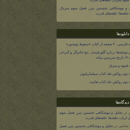
وم سریال حلقه‌های قدرت
ل و موشکافی نخستین تیزر فصل سوم سریال
 حلقه‌ها: حلقه‌های قدرت
انلودها
صفحه از کتاب «سقوط نومه‌نور»
 نوشته‌ها درباره گلورفیندل، پنج جادوگر و گیردان
 میانه
فینوه و میریل
دوم روکش جلد کتاب سیلماریلیون
دوم روکش جلد کتاب هابیت
یدگاه‌ها
در
تحلیل و موشکافی نخستین تیزر فصل سوم
 ارباب حلقه‌ها: حلقه‌های قدرت
 صاحبی
در
تحلیل و موشکافی نخستین تیزر فصل