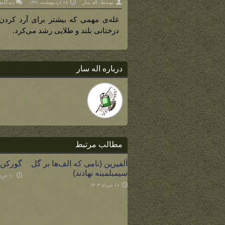
توسط:
اله سار
۱۸ اردیبهشت ۱۳۹۱
دیدگاه‌
غله‌ی مهمی که بیشتر برای آرد کردن
درختانی بلند و طلایی رشد می‌کرد.
درباره اله سار
مطالب مرتبط
آلفیرین (نامی که الف‌ها بر گل
گورکن
سیمبلمینه نهادند)
۱۰ خرداد ۱۴۰۳
۱۱ خرداد ۱۴۰۳