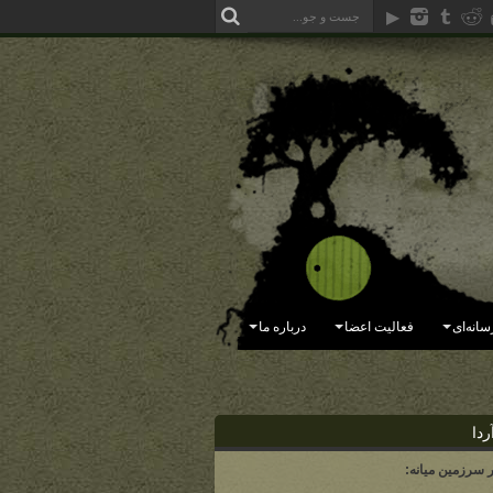
سانه‌ای
فعالیت اعضا
درباره ما
ردا
ر سرزمین میانه: