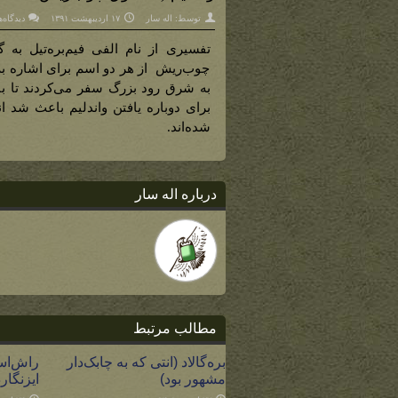
توسط:
اله سار
۱۷ اردیبهشت ۱۳۹۱
دیدگاه‌
تفسیری از نام الفی فیم‌بره‌تیل ب
چوب‌ریش از هر دو اسم برای اشاره به ان
به شرق رود بزرگ سفر می‌کردند تا باغ
برای دوباره یافتن واندلیم باعث شد ان
شده‌اند.
درباره اله سار
مطالب مرتبط
بره‌گالاد (انتی که به چابک‌دار
راش‌است
مشهور بود)
ایزنگا