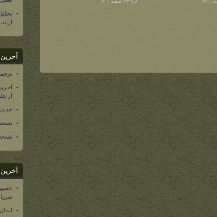
فصل س
۲۳ اسفند ۱۴۰۱
تحلی
ارباب
آخرین د
ترجمه فارسی ۴۰ 
آخرین
از جلد ۱۲ تاریخ سرزمین
حدیث 
نسخه 
نسخه 
آخرین د
حسین
سریال
ایمان