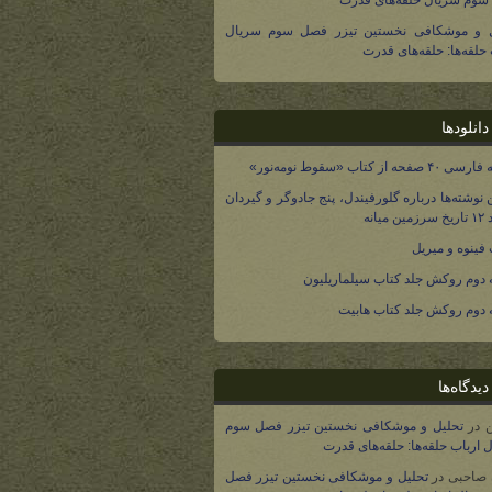
وم سریال حلقه‌های قدرت
ل و موشکافی نخستین تیزر فصل سوم سریال
 حلقه‌ها: حلقه‌های قدرت
انلودها
صفحه از کتاب «سقوط نومه‌نور»
 نوشته‌ها درباره گلورفیندل، پنج جادوگر و گیردان
 میانه
فینوه و میریل
دوم روکش جلد کتاب سیلماریلیون
دوم روکش جلد کتاب هابیت
یدگاه‌ها
در
تحلیل و موشکافی نخستین تیزر فصل سوم
 ارباب حلقه‌ها: حلقه‌های قدرت
 صاحبی
در
تحلیل و موشکافی نخستین تیزر فصل