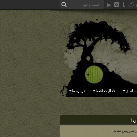
سانه‌ای
فعالیت اعضا
درباره ما
ردا
ر سرزمین میانه: