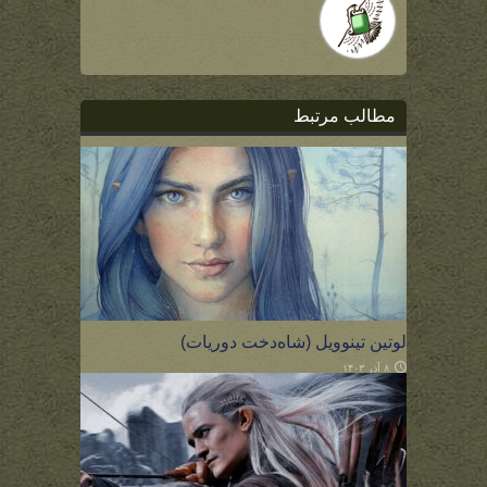
مطالب مرتبط
لوتین تینوویل (شاه‌دخت دوریات)
۸ آذر ۱۴۰۳