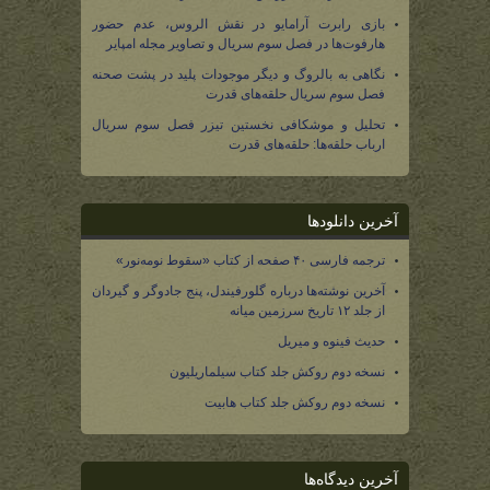
بازی رابرت آرامایو در نقش الروس، عدم حضور
هارفوت‌ها در فصل سوم سریال و تصاویر مجله امپایر
نگاهی به بالروگ و دیگر موجودات پلید در پشت صحنه
فصل سوم سریال حلقه‌های قدرت
تحلیل و موشکافی نخستین تیزر فصل سوم سریال
ارباب حلقه‌ها: حلقه‌های قدرت
آخرین دانلودها
ترجمه فارسی ۴۰ صفحه از کتاب «سقوط نومه‌نور»
آخرین نوشته‌ها درباره گلورفیندل، پنج جادوگر و گیردان
از جلد ۱۲ تاریخ سرزمین میانه
حدیث فینوه و میریل
نسخه دوم روکش جلد کتاب سیلماریلیون
نسخه دوم روکش جلد کتاب هابیت
آخرین دیدگاه‌ها