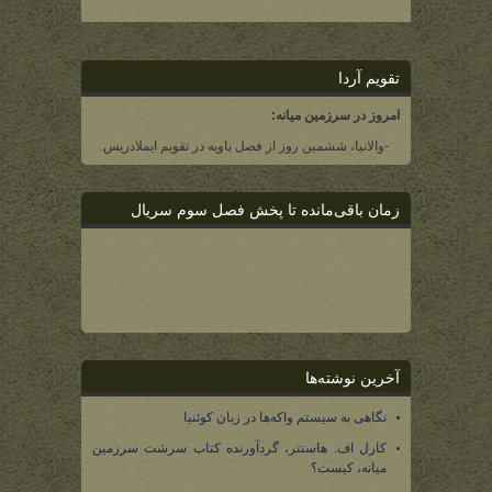
تقویم آردا
امروز در سرزمین میانه:
-والانیا، ششمین روز از فصل یاویه در تقویم ایملادریس.
زمان باقی‌مانده تا پخش فصل سوم سریال
آخرین نوشته‌ها
نگاهی به سیستم واکه‌ها در زبان کوئنیا
کارل اف. هاستتر، گردآورنده کتاب سرشت سرزمین
میانه، کیست؟