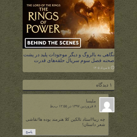
نگاهی به بالروگ و دیگر موجودات پلید در پشت
صحنه فصل سوم سریال حلقه‌های قدرت
۵ مرداد ۱۴۰۵
۱ دیدگاه
ملیسا
۸ فروردین ۱۳۹۷ در ۱۲:۵۵ ب٫ظ
چه زیبا!استاد تالکین کلا هنرمند بوده ها!نقاشی
شعر داستان!
پاسخ