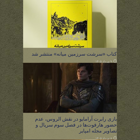
کتاب «سرشت سرزمین میانه» منتشر شد
۹ مرداد ۱۴۰۵
بازی رابرت آرامایو در نقش الروس، عدم
حضور هارفوت‌ها در فصل سوم سریال و
تصاویر مجله امپایر
۸ مرداد ۱۴۰۵