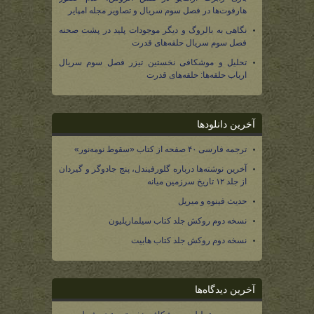
هارفوت‌ها در فصل سوم سریال و تصاویر مجله امپایر
نگاهی به بالروگ و دیگر موجودات پلید در پشت صحنه
فصل سوم سریال حلقه‌های قدرت
تحلیل و موشکافی نخستین تیزر فصل سوم سریال
ارباب حلقه‌ها: حلقه‌های قدرت
آخرین دانلودها
ترجمه فارسی ۴۰ صفحه از کتاب «سقوط نومه‌نور»
آخرین نوشته‌ها درباره گلورفیندل، پنج جادوگر و گیردان
از جلد ۱۲ تاریخ سرزمین میانه
حدیث فینوه و میریل
نسخه دوم روکش جلد کتاب سیلماریلیون
نسخه دوم روکش جلد کتاب هابیت
آخرین دیدگاه‌ها