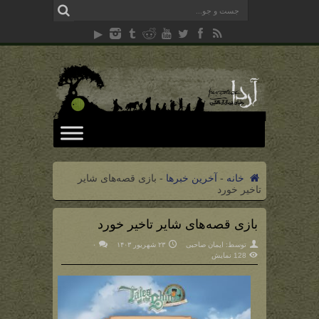
خانه
-
آخرین خبرها
-
بازی قصه‌های شایر
تاخیر خورد
بازی قصه‌های شایر تاخیر خورد
توسط:
ایمان صاحبی
۲۳ شهریور ۱۴۰۳
۰
128 نمایش