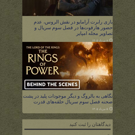
بازی رابرت آرامایو در نقش الروس، عدم
حضور هارفوت‌ها در فصل سوم سریال و
تصاویر مجله امپایر
۸ مرداد ۱۴۰۵
نگاهی به بالروگ و دیگر موجودات پلید در پشت
صحنه فصل سوم سریال حلقه‌های قدرت
۵ مرداد ۱۴۰۵
دیدگاهتان را ثبت کنید