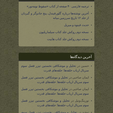
ترجمه فارسی ۴۰ صفحه از کتاب «سقوط نومه‌نور»
آخرین نوشته‌ها درباره گلورفیندل، پنج جادوگر و گیردان
از جلد ۱۲ تاریخ سرزمین میانه
حدیث فینوه و میریل
نسخه دوم روکش جلد کتاب سیلماریلیون
نسخه دوم روکش جلد کتاب هابیت
آخرین دیدگاه‌ها
حسین
در
تحلیل و موشکافی نخستین تیزر فصل سوم
سریال ارباب حلقه‌ها: حلقه‌های قدرت
ایمان صاحبی
در
تحلیل و موشکافی نخستین تیزر فصل
سوم سریال ارباب حلقه‌ها: حلقه‌های قدرت
ایمان صاحبی
در
تحلیل و موشکافی نخستین تیزر فصل
سوم سریال ارباب حلقه‌ها: حلقه‌های قدرت
تورینگ‌وتیل
در
تحلیل و موشکافی نخستین تیزر فصل
سوم سریال ارباب حلقه‌ها: حلقه‌های قدرت
توحید
در
تحلیل و موشکافی نخستین تیزر فصل سوم