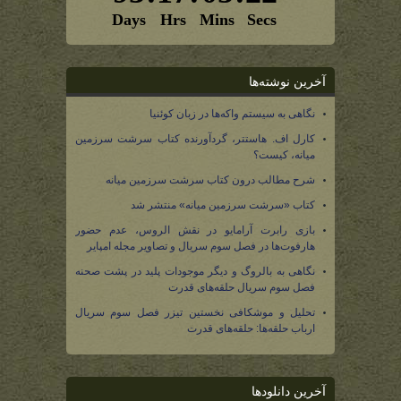
آخرین نوشته‌ها
نگاهی به سیستم واکه‌ها در زبان کوئنیا
کارل اف. هاستتر، گردآورنده کتاب سرشت سرزمین
میانه، کیست؟
شرح مطالب درون کتاب سرشت سرزمین میانه
کتاب «سرشت سرزمین میانه» منتشر شد
بازی رابرت آرامایو در نقش الروس، عدم حضور
هارفوت‌ها در فصل سوم سریال و تصاویر مجله امپایر
نگاهی به بالروگ و دیگر موجودات پلید در پشت صحنه
فصل سوم سریال حلقه‌های قدرت
تحلیل و موشکافی نخستین تیزر فصل سوم سریال
ارباب حلقه‌ها: حلقه‌های قدرت
آخرین دانلودها