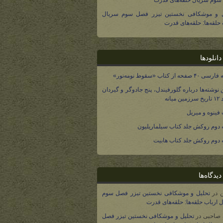
وم سریال حلقه‌های قدرت
ل و موشکافی نخستین تیزر فصل سوم سریال
 حلقه‌ها: حلقه‌های قدرت
انلودها
صفحه از کتاب «سقوط نومه‌نور»
 نوشته‌ها درباره گلورفیندل، پنج جادوگر و گیردان
 میانه
فینوه و میریل
دوم روکش جلد کتاب سیلماریلیون
دوم روکش جلد کتاب هابیت
یدگاه‌ها
در
تحلیل و موشکافی نخستین تیزر فصل سوم
 ارباب حلقه‌ها: حلقه‌های قدرت
 صاحبی
در
تحلیل و موشکافی نخستین تیزر فصل