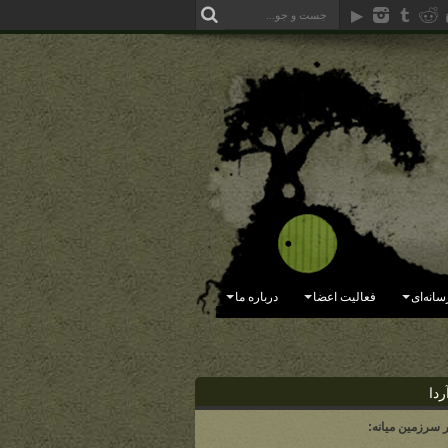
سانه‌ای
فعالیت اعضا
درباره ما
ردا
ر سرزمین میانه: