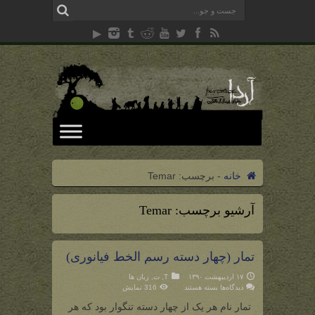
خانه
-
برچسب:
Temar
آرشیو برچسب:
Temar
تمار (چهار دسته رسم الخط فیانوری)
۱۷ اردیبهشت ۱۳۹۰
T
,
ت
,
زبان ها
برای
دیدگاه‌ها
بسته هستند
316 نمایش
تمار
(چهار
تمار نام هر یک از چهار دسته تنگوار بود که هر
دسته