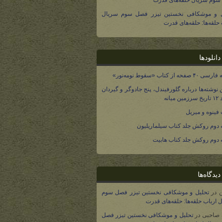
وم سریال حلقه‌های قدرت
ل و موشکافی نخستین تیزر فصل سوم سریال
 حلقه‌ها: حلقه‌های قدرت
انلودها
صفحه از کتاب «سقوط نومه‌نور»
 نوشته‌ها درباره گلورفیندل، پنج جادوگر و گیردان
 میانه
فینوه و میریل
دوم روکش جلد کتاب سیلماریلیون
دوم روکش جلد کتاب هابیت
یدگاه‌ها
در
تحلیل و موشکافی نخستین تیزر فصل سوم
 ارباب حلقه‌ها: حلقه‌های قدرت
 صاحبی
در
تحلیل و موشکافی نخستین تیزر فصل