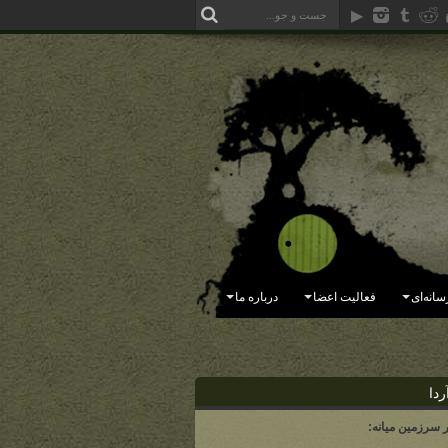
سانه‌ای
فعالیت اعضا
درباره ما
ردا
ر سرزمین میانه: