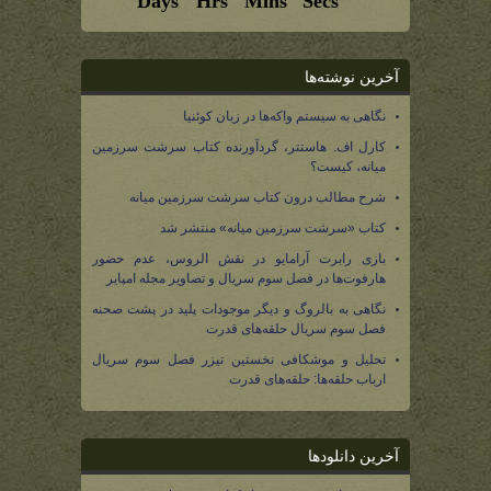
آخرین نوشته‌ها
نگاهی به سیستم واکه‌ها در زبان کوئنیا
کارل اف. هاستتر، گردآورنده کتاب سرشت سرزمین
میانه، کیست؟
شرح مطالب درون کتاب سرشت سرزمین میانه
کتاب «سرشت سرزمین میانه» منتشر شد
بازی رابرت آرامایو در نقش الروس، عدم حضور
هارفوت‌ها در فصل سوم سریال و تصاویر مجله امپایر
نگاهی به بالروگ و دیگر موجودات پلید در پشت صحنه
فصل سوم سریال حلقه‌های قدرت
تحلیل و موشکافی نخستین تیزر فصل سوم سریال
ارباب حلقه‌ها: حلقه‌های قدرت
آخرین دانلودها