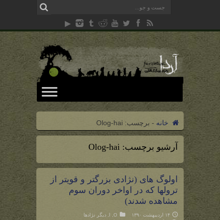
خانه
-
برچسب:
Olog-hai
آرشیو برچسب:
Olog-hai
اولوگ های (نژادی بزرگتر و قویتر از
ترولها که در اواخر دوران سوم
مشاهده شدند)
۱۴ اردیبهشت ۱۳۹۰
O
,
ا
,
دیگر نژادها