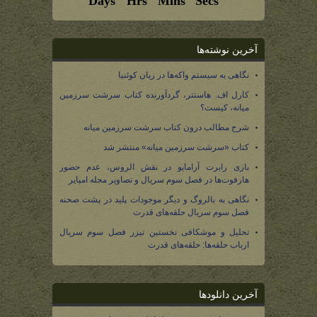
آخرین نوشته‌ها
نگاهی به سیستم واکه‌ها در زبان کوئنیا
کارل اف. هاستتر، گردآورنده کتاب سرشت سرزمین
میانه، کیست؟
شرح مطالب درون کتاب سرشت سرزمین میانه
کتاب «سرشت سرزمین میانه» منتشر شد
بازی رابرت آرامایو در نقش الروس، عدم حضور
هارفوت‌ها در فصل سوم سریال و تصاویر مجله امپایر
نگاهی به بالروگ و دیگر موجودات پلید در پشت صحنه
فصل سوم سریال حلقه‌های قدرت
تحلیل و موشکافی نخستین تیزر فصل سوم سریال
ارباب حلقه‌ها: حلقه‌های قدرت
آخرین دانلودها