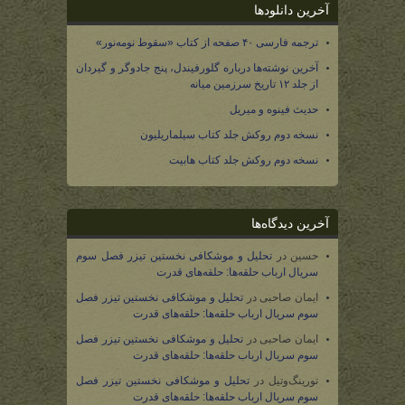
آخرین دانلودها
ترجمه فارسی ۴۰ صفحه از کتاب «سقوط نومه‌نور»
آخرین نوشته‌ها درباره گلورفیندل، پنج جادوگر و گیردان
از جلد ۱۲ تاریخ سرزمین میانه
حدیث فینوه و میریل
نسخه دوم روکش جلد کتاب سیلماریلیون
نسخه دوم روکش جلد کتاب هابیت
آخرین دیدگاه‌ها
حسین
در
تحلیل و موشکافی نخستین تیزر فصل سوم
سریال ارباب حلقه‌ها: حلقه‌های قدرت
ایمان صاحبی
در
تحلیل و موشکافی نخستین تیزر فصل
سوم سریال ارباب حلقه‌ها: حلقه‌های قدرت
ایمان صاحبی
در
تحلیل و موشکافی نخستین تیزر فصل
سوم سریال ارباب حلقه‌ها: حلقه‌های قدرت
تورینگ‌وتیل
در
تحلیل و موشکافی نخستین تیزر فصل
سوم سریال ارباب حلقه‌ها: حلقه‌های قدرت