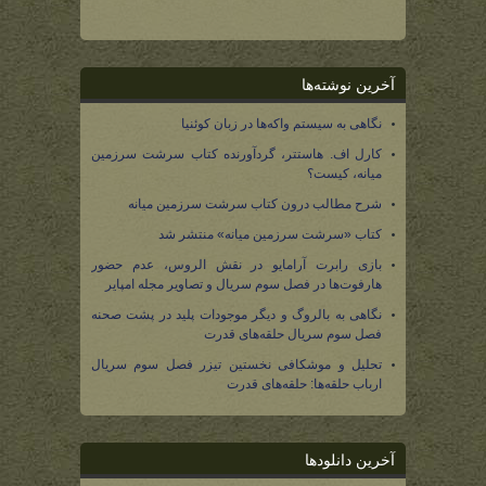
آخرین نوشته‌ها
نگاهی به سیستم واکه‌ها در زبان کوئنیا
کارل اف. هاستتر، گردآورنده کتاب سرشت سرزمین
میانه، کیست؟
شرح مطالب درون کتاب سرشت سرزمین میانه
کتاب «سرشت سرزمین میانه» منتشر شد
بازی رابرت آرامایو در نقش الروس، عدم حضور
هارفوت‌ها در فصل سوم سریال و تصاویر مجله امپایر
نگاهی به بالروگ و دیگر موجودات پلید در پشت صحنه
فصل سوم سریال حلقه‌های قدرت
تحلیل و موشکافی نخستین تیزر فصل سوم سریال
ارباب حلقه‌ها: حلقه‌های قدرت
آخرین دانلودها