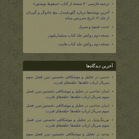
ترجمه فارسی ۴۰ صفحه از کتاب «سقوط نومه‌نور»
آخرین نوشته‌ها درباره گلورفیندل، پنج جادوگر و گیردان
از جلد ۱۲ تاریخ سرزمین میانه
حدیث فینوه و میریل
نسخه دوم روکش جلد کتاب سیلماریلیون
نسخه دوم روکش جلد کتاب هابیت
آخرین دیدگاه‌ها
حسین
در
تحلیل و موشکافی نخستین تیزر فصل سوم
سریال ارباب حلقه‌ها: حلقه‌های قدرت
ایمان صاحبی
در
تحلیل و موشکافی نخستین تیزر فصل
سوم سریال ارباب حلقه‌ها: حلقه‌های قدرت
ایمان صاحبی
در
تحلیل و موشکافی نخستین تیزر فصل
سوم سریال ارباب حلقه‌ها: حلقه‌های قدرت
تورینگ‌وتیل
در
تحلیل و موشکافی نخستین تیزر فصل
سوم سریال ارباب حلقه‌ها: حلقه‌های قدرت
توحید
در
تحلیل و موشکافی نخستین تیزر فصل سوم