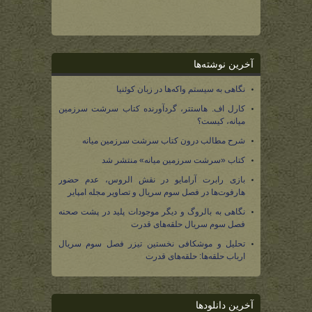
آخرین نوشته‌ها
نگاهی به سیستم واکه‌ها در زبان کوئنیا
کارل اف. هاستتر، گردآورنده کتاب سرشت سرزمین
میانه، کیست؟
شرح مطالب درون کتاب سرشت سرزمین میانه
کتاب «سرشت سرزمین میانه» منتشر شد
بازی رابرت آرامایو در نقش الروس، عدم حضور
هارفوت‌ها در فصل سوم سریال و تصاویر مجله امپایر
نگاهی به بالروگ و دیگر موجودات پلید در پشت صحنه
فصل سوم سریال حلقه‌های قدرت
تحلیل و موشکافی نخستین تیزر فصل سوم سریال
ارباب حلقه‌ها: حلقه‌های قدرت
آخرین دانلودها