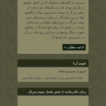
مردمی از الف‌های سیلوان که در اصل عضوی
شمال
سیاه‌بیشه)
از تله‌ری بودند که در سال‌های دو درخت از
سفر بزرگ به سمت سرزمین میانه برگشتند.
آنها در زیر ستارگان در میان درخت‌های سبز
بیشه بزرگ در دوران‌های طولانی دنیا ساکن
شدند. در اوایل آن زمان آنها عمدتاً در مناطق
جنوب جنگل وسیع در سراسر رودخانه بزرگ،
در سرزمینی که بعدها با ...
ادامه مطلب »
تقویم آردا
امروز در سرزمین میانه:
-والانیا، ششمین روز از فصل یاویه در تقویم ایملادریس.
زمان باقی‌مانده تا پخش فصل سوم سریال