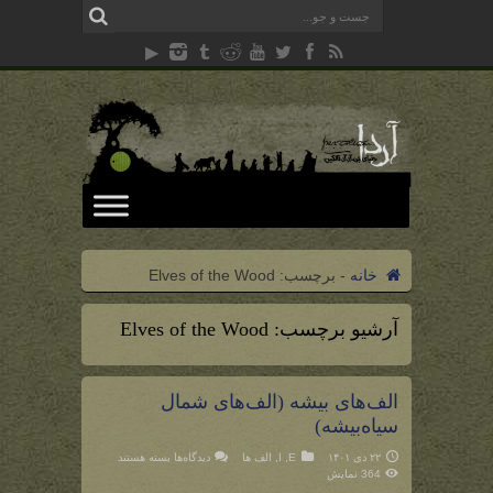
خانه
-
برچسب:
Elves of the Wood
آرشیو برچسب:
Elves of the Wood
الف‌های بیشه (الف‌های شمال
سیاه‌بیشه)
برای
۲۲ دی ۱۴۰۱
E
,
ا
,
الف ها
دیدگاه‌ها
بسته هستند
الف‌های
364 نمایش
بیشه
(الف‌های