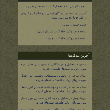
ترجمه فارسی ۴۰ صفحه از کتاب «سقوط نومه‌نور»
آخرین نوشته‌ها درباره گلورفیندل، پنج جادوگر و گیردان
از جلد ۱۲ تاریخ سرزمین میانه
حدیث فینوه و میریل
نسخه دوم روکش جلد کتاب سیلماریلیون
نسخه دوم روکش جلد کتاب هابیت
آخرین دیدگاه‌ها
حسین
در
تحلیل و موشکافی نخستین تیزر فصل سوم
سریال ارباب حلقه‌ها: حلقه‌های قدرت
ایمان صاحبی
در
تحلیل و موشکافی نخستین تیزر فصل
سوم سریال ارباب حلقه‌ها: حلقه‌های قدرت
ایمان صاحبی
در
تحلیل و موشکافی نخستین تیزر فصل
سوم سریال ارباب حلقه‌ها: حلقه‌های قدرت
تورینگ‌وتیل
در
تحلیل و موشکافی نخستین تیزر فصل
سوم سریال ارباب حلقه‌ها: حلقه‌های قدرت
توحید
در
تحلیل و موشکافی نخستین تیزر فصل سوم