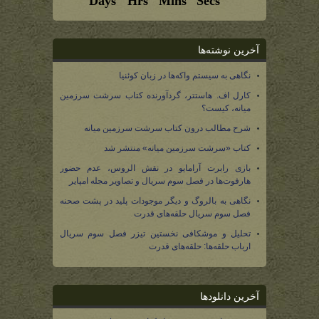
آخرین نوشته‌ها
نگاهی به سیستم واکه‌ها در زبان کوئنیا
کارل اف. هاستتر، گردآورنده کتاب سرشت سرزمین
میانه، کیست؟
شرح مطالب درون کتاب سرشت سرزمین میانه
کتاب «سرشت سرزمین میانه» منتشر شد
بازی رابرت آرامایو در نقش الروس، عدم حضور
هارفوت‌ها در فصل سوم سریال و تصاویر مجله امپایر
نگاهی به بالروگ و دیگر موجودات پلید در پشت صحنه
فصل سوم سریال حلقه‌های قدرت
تحلیل و موشکافی نخستین تیزر فصل سوم سریال
ارباب حلقه‌ها: حلقه‌های قدرت
آخرین دانلودها